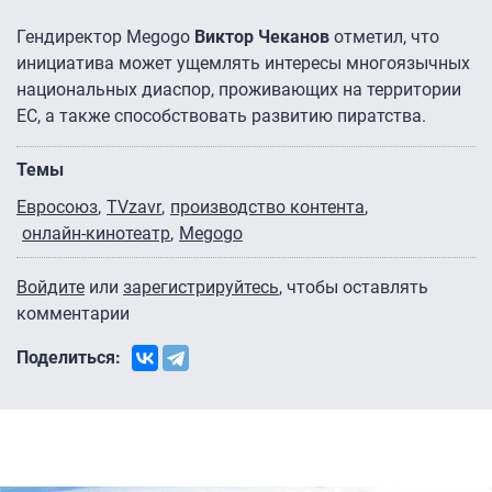
Гендиректор Megogo
Виктор Чеканов
отметил, что
инициатива может ущемлять интересы многоязычных
национальных диаспор, проживающих на территории
ЕС, а также способствовать развитию пиратства.
Темы
Евросоюз
TVzavr
производство контента
онлайн-кинотеатр
Megogo
Войдите
или
зарегистрируйтесь
, чтобы оставлять
комментарии
Поделиться: