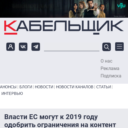
Перейти к основному содержанию
О нас
To
Реклама
Подписка
Primary links bottom
АНОНСЫ
БЛОГИ
НОВОСТИ
НОВОСТИ КАНАЛОВ
СТАТЬИ
ИНТЕРВЬЮ
Власти ЕС могут к 2019 году
одобрить ограничения на контент