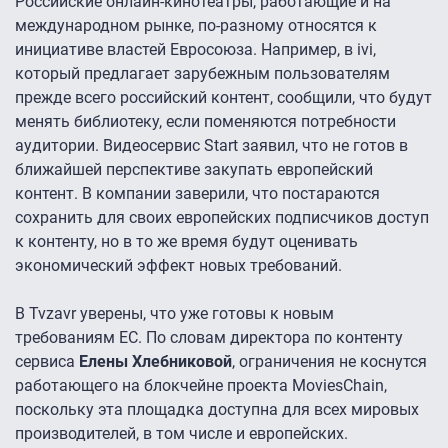
Российские онлайн-кинотеатры, работающие и на
международном рынке, по-разному относятся к
инициативе властей Евросоюза. Например, в ivi,
который предлагает зарубежным пользователям
прежде всего российский контент, сообщили, что будут
менять библиотеку, если поменяются потребности
аудитории. Видеосервис Start заявил, что не готов в
ближайшей перспективе закупать европейский
контент. В компании заверили, что постараются
сохранить для своих европейских подписчиков доступ
к контенту, но в то же время будут оценивать
экономический эффект новых требований.
В Tvzavr уверены, что уже готовы к новым
требованиям ЕС. По словам директора по контенту
сервиса
Елены Хлебниковой
, ограничения не коснутся
работающего на блокчейне проекта MoviesChain,
поскольку эта площадка доступна для всех мировых
производителей, в том числе и европейских.