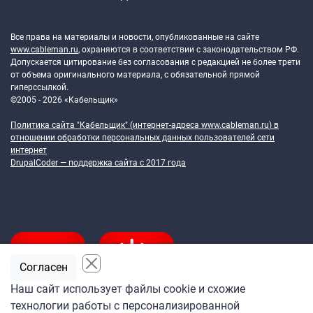
Token Block
Все права на материалы и новости, опубликованные на сайте
www.cableman.ru
, охраняются в соответствии с законодательством РФ.
Допускается цитирование без согласования с редакцией не более трети
от объема оригинального материала, с обязательной прямой
гиперссылкой.
©2005 - 2026 «Кабельщик»
Политика сайта "Кабельщик" (интернет-адреса
www.cableman.ru
) в
отношении обработки персональных данных пользователей сети
интернет
DrupalCoder — поддержка сайта c 2017 года
Согласен
Наш сайт использует файлы cookie и схожие
технологии работы с персонализированной