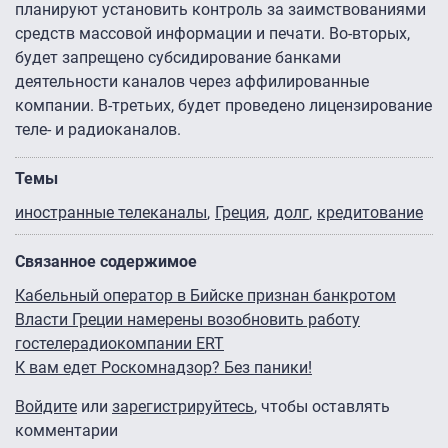
планируют установить контроль за заимствованиями
средств массовой информации и печати. Во-вторых,
будет запрещено субсидирование банками
деятельности каналов через аффилированные
компании. В-третьих, будет проведено лицензирование
теле- и радиоканалов.
Темы
иностранные телеканалы
Греция
долг
кредитование
Связанное содержимое
Кабельный оператор в Бийске признан банкротом
Власти Греции намерены возобновить работу
гостелерадиокомпании ERT
К вам едет Роскомнадзор? Без паники!
Войдите
или
зарегистрируйтесь
, чтобы оставлять
комментарии