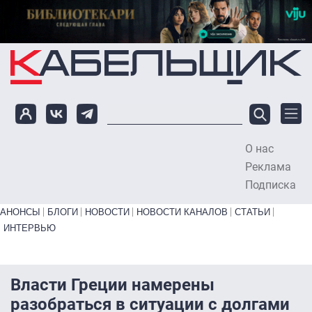
Перейти к основному содержанию
О нас
To
Реклама
Подписка
Primary links bottom
АНОНСЫ
БЛОГИ
НОВОСТИ
НОВОСТИ КАНАЛОВ
СТАТЬИ
ИНТЕРВЬЮ
Власти Греции намерены
разобраться в ситуации с долгами