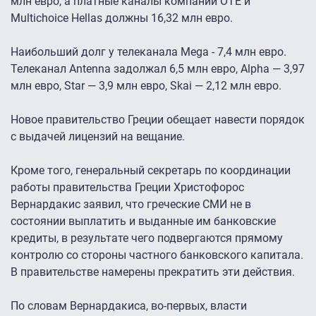
млн евро, а платные каналы компаний OTE и
Multichoice Hellas должны 16,32 млн евро.
Наибольший долг у телеканала Mega - 7,4 млн евро.
Телеканал Antenna задолжал 6,5 млн евро, Alpha — 3,97
млн евро, Star — 3,9 млн евро, Skai — 2,12 млн евро.
Новое правительство Греции обещает навести порядок
с выдачей лицензий на вещание.
Кроме того, генеральный секретарь по координации
работы правительства Греции Христофорос
Вернардакис заявил, что греческие СМИ не в
состоянии выплатить и выданные им банковские
кредиты, в результате чего подвергаются прямому
контролю со стороны частного банковского капитала.
В правительстве намерены прекратить эти действия.
По словам Вернардакиса, во-первых, власти