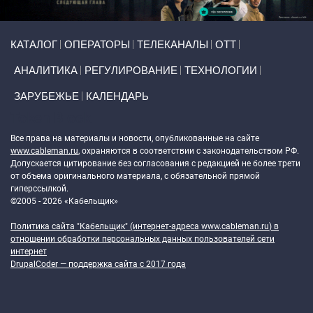
Primary links
КАТАЛОГ
ОПЕРАТОРЫ
ТЕЛЕКАНАЛЫ
ОТТ
АНАЛИТИКА
РЕГУЛИРОВАНИЕ
ТЕХНОЛОГИИ
ЗАРУБЕЖЬЕ
КАЛЕНДАРЬ
Token Block
Все права на материалы и новости, опубликованные на сайте
www.cableman.ru
, охраняются в соответствии с законодательством РФ.
Допускается цитирование без согласования с редакцией не более трети
от объема оригинального материала, с обязательной прямой
гиперссылкой.
©2005 - 2026 «Кабельщик»
Политика сайта "Кабельщик" (интернет-адреса
www.cableman.ru
) в
отношении обработки персональных данных пользователей сети
интернет
DrupalCoder — поддержка сайта c 2017 года