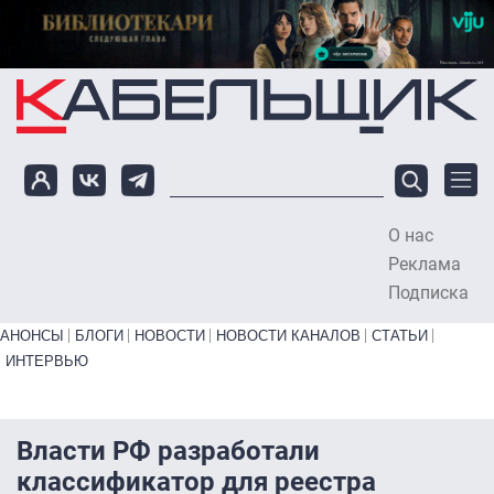
Перейти к основному содержанию
О нас
To
Реклама
Подписка
Primary links bottom
АНОНСЫ
БЛОГИ
НОВОСТИ
НОВОСТИ КАНАЛОВ
СТАТЬИ
ИНТЕРВЬЮ
Власти РФ разработали
классификатор для реестра