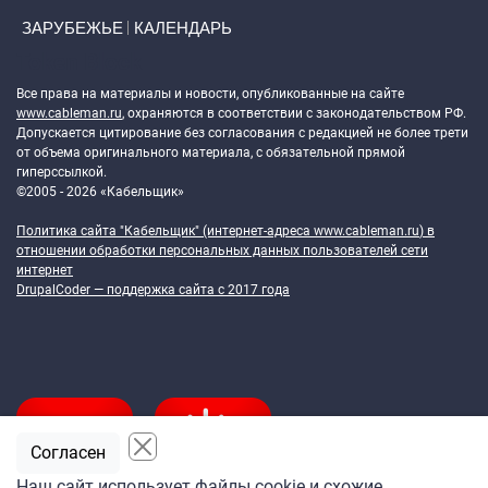
ЗАРУБЕЖЬЕ
КАЛЕНДАРЬ
Token Block
Все права на материалы и новости, опубликованные на сайте
www.cableman.ru
, охраняются в соответствии с законодательством РФ.
Допускается цитирование без согласования с редакцией не более трети
от объема оригинального материала, с обязательной прямой
гиперссылкой.
©2005 - 2026 «Кабельщик»
Политика сайта "Кабельщик" (интернет-адреса
www.cableman.ru
) в
отношении обработки персональных данных пользователей сети
интернет
DrupalCoder — поддержка сайта c 2017 года
Согласен
Наш сайт использует файлы cookie и схожие