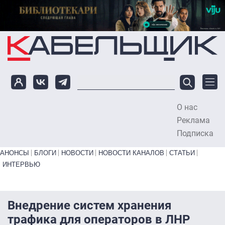
Перейти к основному содержанию
О нас
To
Реклама
Подписка
Primary links bottom
АНОНСЫ
БЛОГИ
НОВОСТИ
НОВОСТИ КАНАЛОВ
СТАТЬИ
ИНТЕРВЬЮ
Внедрение систем хранения
трафика для операторов в ЛНР