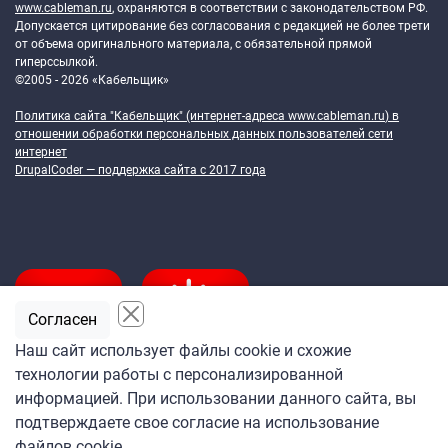
www.cableman.ru
, охраняются в соответствии с законодательством РФ.
Допускается цитирование без согласования с редакцией не более трети
от объема оригинального материала, с обязательной прямой
гиперссылкой.
©2005 - 2026 «Кабельщик»
Политика сайта "Кабельщик" (интернет-адреса
www.cableman.ru
) в
отношении обработки персональных данных пользователей сети
интернет
DrupalCoder — поддержка сайта c 2017 года
Согласен
Наш сайт использует файлы cookie и схожие
технологии работы с персонализированной
Подпишитесь
информацией. При использовании данного сайта, вы
на ежедневную рассылку
подтверждаете свое согласие на использование
«Кабельщика»
файлов cookie.