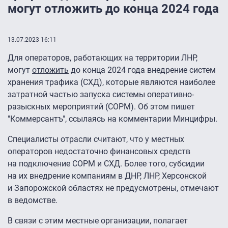
могут отложить до конца 2024 года
13.07.2023 16:11
Для операторов, работающих на территории ЛНР,
могут
отложить
до конца 2024 года внедрение систем
хранения трафика (СХД), которые являются наиболее
затратной частью запуска системы оперативно-
разыскных мероприятий (СОРМ). Об этом пишет
"Коммерсантъ", ссылаясь на комментарии Минцифры.
Специалисты отрасли считают, что у местных
операторов недостаточно финансовых средств
на подключение СОРМ и СХД. Более того, субсидии
на их внедрение компаниям в ДНР, ЛНР, Херсонской
и Запорожской областях не предусмотрены, отмечают
в ведомстве.
В связи с этим местные организации, полагает