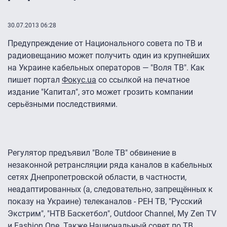
30.07.2013 06:28
Предупреждение от Национального совета по ТВ и
радиовещанию может получить один из крупнейших
на Украине кабельных операторов — "Воля ТВ". Как
пишет портал
Фокус.ua
со ссылкой на печатное
издание "Капитал", это может грозить компании
серьёзными последствиями.
Регулятор предъявил "Воле ТВ" обвинение в
незаконной ретрансляции ряда каналов в кабельных
сетях Днепропетровской области, в частности,
неадаптированных (а, следовательно, запрещённых к
показу на Украине) телеканалов - РЕН ТВ, "Русский
Экстрим", "НТВ Баскетбол", Outdoor Channel, My Zen TV
и Fashion One. Также Национальный совет по ТВ