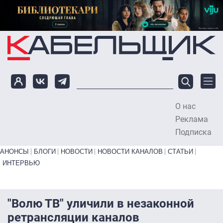
Перейти к основному содержанию
О нас
To
Реклама
Подписка
Primary links bottom
АНОНСЫ
БЛОГИ
НОВОСТИ
НОВОСТИ КАНАЛОВ
СТАТЬИ
ИНТЕРВЬЮ
"Волю ТВ" уличили в незаконной
ретрансляции каналов