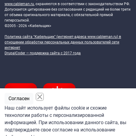
www.cableman.ru
, охраняются в соответствии с законодательством РФ.
Допускается цитирование без согласования с редакцией не более трети
от объема оригинального материала, с обязательной прямой
гиперссылкой.
©2005 - 2026 «Кабельщик»
Политика сайта "Кабельщик" (интернет-адреса
www.cableman.ru
) в
отношении обработки персональных данных пользователей сети
интернет
DrupalCoder — поддержка сайта c 2017 года
Согласен
Наш сайт использует файлы cookie и схожие
технологии работы с персонализированной
Подпишитесь
информацией. При использовании данного сайта, вы
на ежедневную рассылку
подтверждаете свое согласие на использование
«Кабельщика»