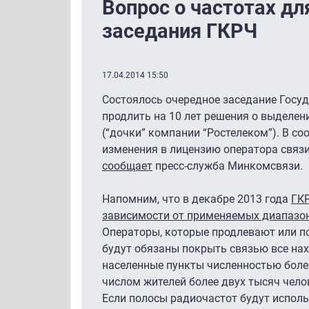
Вопрос о частотах д
заседания ГКРЧ
17.04.2014 15:50
Состоялось очередное заседание Госу
продлить на 10 лет решения о выделени
(“дочки” компании “Ростелеком”). В с
изменения в лицензию оператора связи
сообщает
пресс-служба Минкомсвязи.
Напомним, что в декабре 2013 года
ГКР
зависимости от применяемых диапазо
Операторы, которые продлевают или по
будут обязаны покрыть связью все нах
населенные пункты численностью более 
числом жителей более двух тысяч челове
Если полосы радиочастот будут исполь