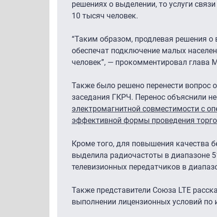
решениях о выделении, то услуги связ
10 тысяч человек.
“Таким образом, продлевая решения о 
обеспечат подключение малых населенн
человек”, — прокомментировал глава
Также было решено перенести вопрос 
заседания ГКРЧ. Перенос объяснили 
электромагнитной совместимости с оп
эффективной формы проведения торг
Кроме того, для повышения качества б
выделила радиочастоты в диапазоне 5
телевизионных передатчиков в диапазон
Также представители Союза LTE расска
выполнении лицензионных условий по 