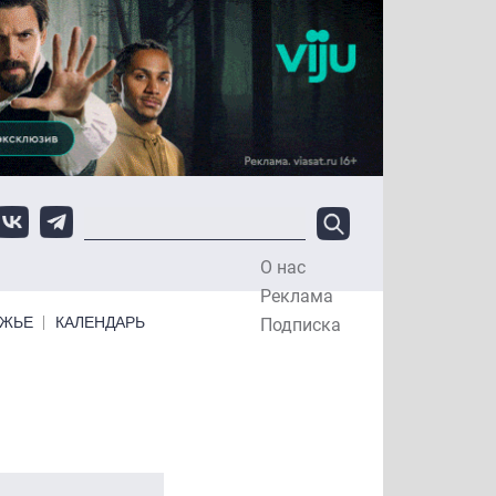
О нас
Top Menu
Реклама
ЕЖЬЕ
КАЛЕНДАРЬ
Подписка