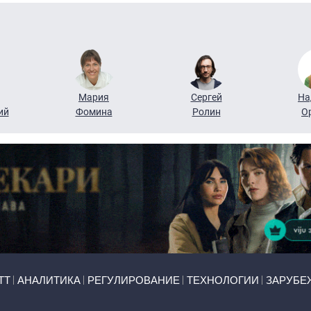
Мария
Сергей
На
ий
Фомина
Ролин
О
ТТ
АНАЛИТИКА
РЕГУЛИРОВАНИЕ
ТЕХНОЛОГИИ
ЗАРУБЕ