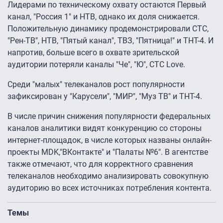
Лидерами по техническому охвату остаются Первый
канал, "Россия 1" и НТВ, однако их доля снижается.
Положительную динамику продемонстрировали СТС,
"Рен-ТВ", НТВ, "Пятый канал", ТВЗ, "Пятница!" и ТНТ-4. И
напротив, больше всего в охвате зрительской
аудитории потеряли каналы "Че", "Ю", СТС Love.
Среди "малых" телеканалов рост популярности
зафиксирован у "Карусели", "МИР", "Муз ТВ" и ТНТ-4.
В числе причин снижения популярности федеральных
каналов аналитики видят конкуренцию со стороны
интернет-площадок, в числе которых названы онлайн-
проекты MDK,"ВКонтакте" и "Палаты №6". В агентстве
также отмечают, что для корректного сравнения
телеканалов необходимо анализировать совокупную
аудиторию во всех источниках потребления контента.
Темы