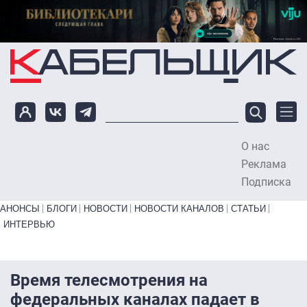
Перейти к основному содержанию
О нас
To
Реклама
Подписка
Primary links bottom
АНОНСЫ
БЛОГИ
НОВОСТИ
НОВОСТИ КАНАЛОВ
СТАТЬИ
ИНТЕРВЬЮ
Время телесмотрения на
федеральных каналах падает в