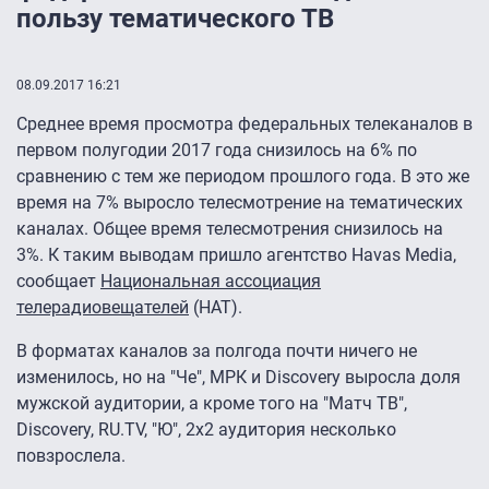
пользу тематического ТВ
08.09.2017 16:21
Среднее время просмотра федеральных телеканалов в
первом полугодии 2017 года снизилось на 6% по
сравнению с тем же периодом прошлого года. В это же
время на 7% выросло телесмотрение на тематических
каналах. Общее время телесмотрения снизилось на
3%. К таким выводам пришло агентство Havas Media,
сообщает
Национальная ассоциация
телерадиовещателей
(НАТ).
В форматах каналов за полгода почти ничего не
изменилось, но на "Че", МРК и Discovery выросла доля
мужской аудитории, а кроме того на "Матч ТВ",
Discovery, RU.TV, "Ю", 2х2 аудитория несколько
повзрослела.