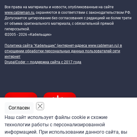
Все права на материалы и новости, опубликованные на сайте
www.cableman.ru
, охраняются в соответствии с законодательством РФ.
Допускается цитирование без согласования с редакцией не более трети
от объема оригинального материала, с обязательной прямой
гиперссылкой.
©2005 - 2026 «Кабельщик»
Политика сайта "Кабельщик" (интернет-адреса
www.cableman.ru
) в
отношении обработки персональных данных пользователей сети
интернет
DrupalCoder — поддержка сайта c 2017 года
Согласен
Наш сайт использует файлы cookie и схожие
технологии работы с персонализированной
Подпишитесь
информацией. При использовании данного сайта, вы