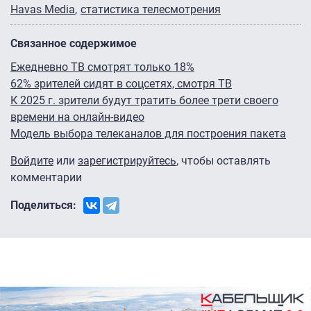
Havas Media
статистика телесмотрения
Связанное содержимое
Ежедневно ТВ смотрят только 18%
62% зрителей сидят в соцсетях, смотря ТВ
К 2025 г. зрители будут тратить более трети своего
времени на онлайн-видео
Модель выбора телеканалов для построения пакета
Войдите
или
зарегистрируйтесь
, чтобы оставлять
комментарии
Поделиться: