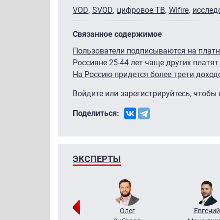
VOD
SVOD
цифровое ТВ
Wifire
исслед
Связанное содержимое
Пользователи подписываются на платно
Россияне 25-44 лет чаще других платят
На Россию придется более трети доход
Войдите
или
зарегистрируйтесь
, чтобы
Поделиться:
ЭКСПЕРТЫ
Григорий
Олег
Евгений