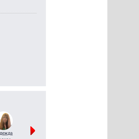
дежда
Мария
Алексей