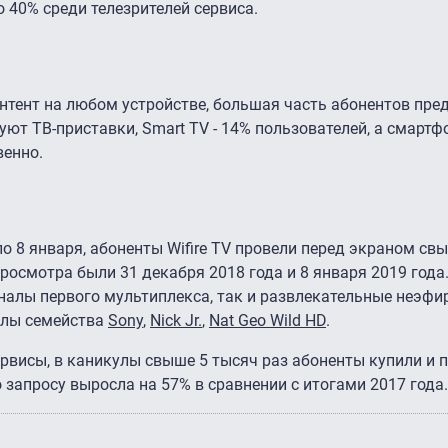
о 40% среди телезрителей сервиса.
нтент на любом устройстве, большая часть абонентов пр
уют ТВ-приставки, Smart TV - 14% пользователей, а смартф
венно.
по 8 января, абоненты Wifire TV провели перед экраном св
осмотра были 31 декабря 2018 года и 8 января 2019 года.
налы первого мультиплекса, так и развлекательные неэфи
налы семейства
Sony
,
Nick Jr.
,
Nat Geo Wild HD
.
рвисы, в каникулы свыше 5 тысяч раз абоненты купили и 
 запросу выросла на 57% в сравнении с итогами 2017 года.