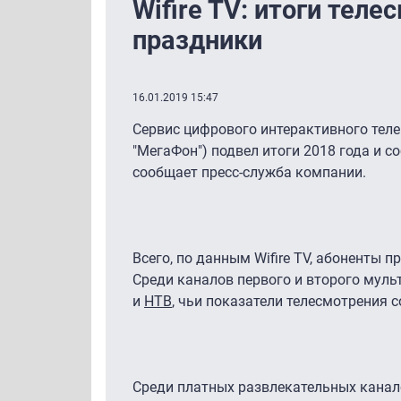
Wifire TV: итоги теле
праздники
16.01.2019 15:47
Сервис цифрового интерактивного теле
"МегаФон") подвел итоги 2018 года и с
сообщает пресс-служба компании.
Всего, по данным Wifire TV, абоненты 
Среди каналов первого и второго мул
и
НТВ
, чьи показатели телесмотрения с
Среди платных развлекательных канало