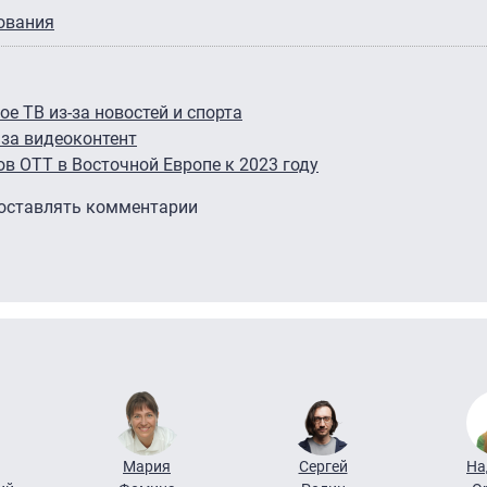
ования
е ТВ из-за новостей и спорта
 за видеоконтент
ов OTT в Восточной Европе к 2023 году
 оставлять комментарии
Мария
Сергей
На