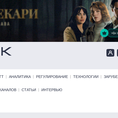
ТТ
АНАЛИТИКА
РЕГУЛИРОВАНИЕ
ТЕХНОЛОГИИ
ЗАРУБ
КАНАЛОВ
СТАТЬИ
ИНТЕРВЬЮ