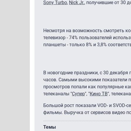
Sony Turbo
,
Nick Jr.
, получившие от 30 д
Несмотря на возможность смотреть ко
телевизор - 74% пользователей использ
планшеты - только 8% и 3,8% соответст
В новогодние праздники, с 30 декабря 
часов. Самыми высокими показатели пр
просмотров попали как популярные ка
телеканалы "
Супер
", "
Кино ТВ
", телека
Большой рост показали VOD- и SVOD-се
фильмы. Выручка от сервисов видео по
Темы