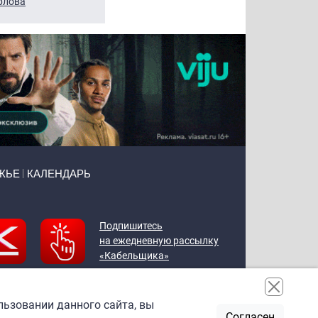
рлова
Щербаль
Леонтьев
ЖЬЕ
КАЛЕНДАРЬ
Подпишитесь
на ежедневную рассылку
«Кабельщика»
льзовании данного сайта, вы
Согласен