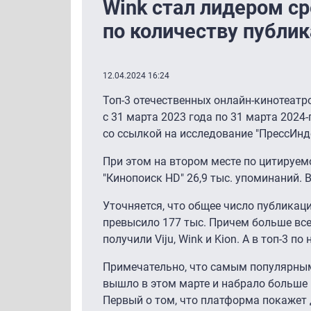
Wink стал лидером с
по количеству публи
12.04.2024 16:24
Топ-3 отечественных онлайн-кинотеатр
с 31 марта 2023 года по 31 марта 2024
со ссылкой на исследование "ПрессИнд
При этом на втором месте по цитируемо
"Кинопоиск HD" 26,9 тыс. упоминаний. В 
Уточняется, что общее число публикац
превысило 177 тыс. Причем больше вс
получили Viju, Wink и Kion. А в топ-3 
Примечательно, что самым популярным 
вышло в этом марте и набрало больше 
Первый о том, что платформа покажет