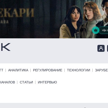
ТТ
АНАЛИТИКА
РЕГУЛИРОВАНИЕ
ТЕХНОЛОГИИ
ЗАРУБ
КАНАЛОВ
СТАТЬИ
ИНТЕРВЬЮ