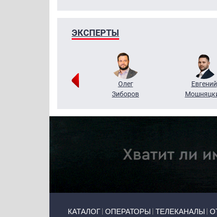
ЭКСПЕРТЫ
Григорий
Олег
Евгений
Кузин
Зиборов
Мошняцк
Primary links
КАТАЛОГ
ОПЕРАТОРЫ
ТЕЛЕКАНАЛЫ
О