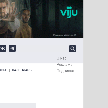
О нас
Top Menu
Реклама
ЕЖЬЕ
КАЛЕНДАРЬ
Подписка