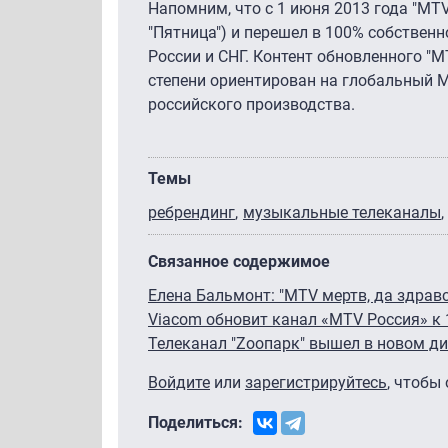
Напомним, что с 1 июня 2013 года "MTV
"Пятница") и перешел в 100% собствен
России и СНГ. Контент обновленного "M
степени ориентирован на глобальный M
российского производства.
Темы
ребрендинг
музыкальные телеканалы
Связанное содержимое
Елена Бальмонт: "MTV мертв, да здрав
Viacom обновит канал «MTV Россия» к 
Телеканал "Zooпарк" вышел в новом д
Войдите
или
зарегистрируйтесь
, чтобы
Поделиться: