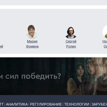
Мария
Сергей
На
ий
Фомина
Ролин
О
ТТ
АНАЛИТИКА
РЕГУЛИРОВАНИЕ
ТЕХНОЛОГИИ
ЗАРУБЕ