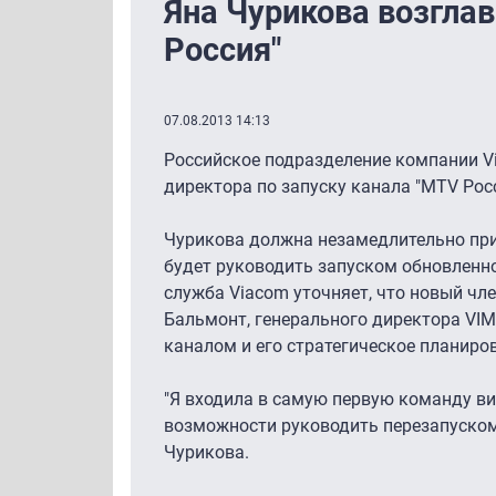
Яна Чурикова возглав
Россия"
07.08.2013 14:13
Российское подразделение компании Vi
директора по запуску канала "MTV Росс
Чурикова должна незамедлительно прис
будет руководить запуском обновленног
служба Viacom уточняет, что новый чл
Бальмонт, генерального директора VIMN
каналом и его стратегическое планиро
"Я входила в самую первую команду ви-
возможности руководить перезапуском 
Чурикова.