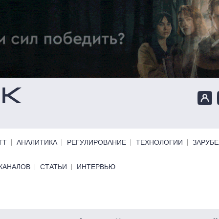
ТТ
АНАЛИТИКА
РЕГУЛИРОВАНИЕ
ТЕХНОЛОГИИ
ЗАРУБ
КАНАЛОВ
СТАТЬИ
ИНТЕРВЬЮ