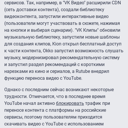
сервисов. Так, например, в "VK Видео" расширили CDN
(сеть доставки контента), создали библиотеку
видеоконтента, запустили интерактивные видео
(пользователи могут участвовать в сюжете, нажимая
на кнопки и выбирая сценарии). "VK Клипы" обновили
музыкальную библиотеку, запустили новые шаблоны
для создания клипов, Kion открыл бесплатный доступ
к части контента, Okko запустил возможность слушать
музыку, модернизировал рекомендательную систему
и запустил раздел рекомендаций с короткими
нарезками из кино и сериалов, а Rutube внедрил
функцию переноса видео с YouTube.
Однако с последним сейчас возникают некоторые
трудности. Отмечается, что в последнее время
YouTube начал активно
блокировать
трафик при
переносе контента с платформы на российские
сервисы, поэтому пользователям приходится
скачивать видео с YouTube с использованием