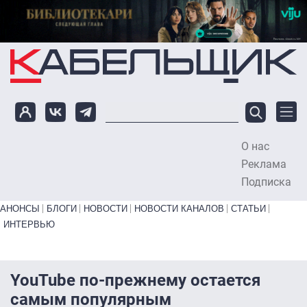
Перейти к основному содержанию
О нас
To
Реклама
Подписка
Primary links bottom
АНОНСЫ
БЛОГИ
НОВОСТИ
НОВОСТИ КАНАЛОВ
СТАТЬИ
ИНТЕРВЬЮ
YouTube по-прежнему остается
самым популярным