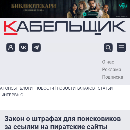
Перейти к основному содержанию
О нас
To
Реклама
Подписка
Primary links bottom
АНОНСЫ
БЛОГИ
НОВОСТИ
НОВОСТИ КАНАЛОВ
СТАТЬИ
ИНТЕРВЬЮ
Закон о штрафах для поисковиков
за ссылки на пиратские сайты