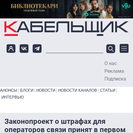
Перейти к основному содержанию
О нас
To
Реклама
Подписка
Primary links bottom
АНОНСЫ
БЛОГИ
НОВОСТИ
НОВОСТИ КАНАЛОВ
СТАТЬИ
ИНТЕРВЬЮ
Законопроект о штрафах для
операторов связи принят в первом