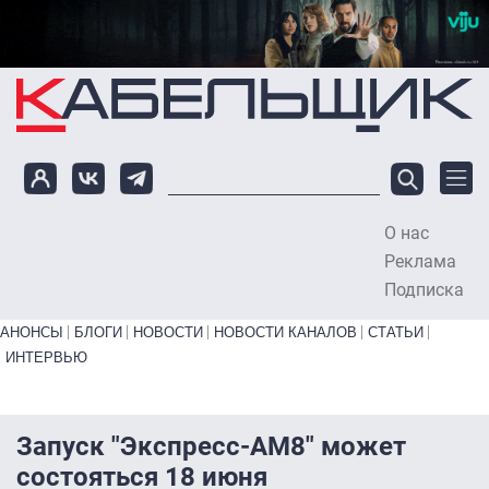
Перейти к основному содержанию
О нас
To
Реклама
Подписка
Primary links bottom
АНОНСЫ
БЛОГИ
НОВОСТИ
НОВОСТИ КАНАЛОВ
СТАТЬИ
ИНТЕРВЬЮ
Запуск "Экспресс-АМ8" может
состояться 18 июня