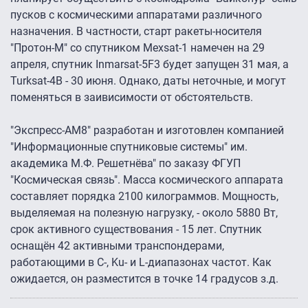
пусков с космическими аппаратами различного
назначения. В частности, старт ракеты-носителя
"Протон-М" со спутником Mexsat-1 намечен на 29
апреля, спутник Inmarsat-5F3 будет запущен 31 мая, а
Turksat-4B - 30 июня. Однако, даты неточные, и могут
поменяться в заивисимости от обстоятельств.
"Экспресс-АМ8" разработан и изготовлен компанией
"Информационные спутниковые системы" им.
академика М.Ф. Решетнёва" по заказу ФГУП
"Космическая связь". Масса космического аппарата
составляет порядка 2100 килограммов. Мощность,
выделяемая на полезную нагрузку, - около 5880 Вт,
срок активного существования - 15 лет. Спутник
оснащён 42 активными транспондерами,
работающими в C-, Ku- и L-диапазонах частот. Как
ожидается, он разместится в точке 14 градусов з.д.