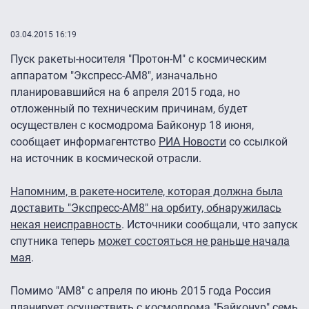
03.04.2015 16:19
Пуск ракеты-носителя "Протон-М" с космическим
аппаратом "Экспресс-АМ8", изначально
планировавшийся на 6 апреля 2015 года, но
отложенный по техническим причинам, будет
осуществлен с космодрома Байконур 18 июня,
сообщает информагентство
РИА Новости
со ссылкой
на источник в космической отрасли.
Напомним, в ракете-носителе, которая должна была
доставить "Экспресс-АМ8" на орбиту, обнаружилась
некая неисправность
. Источники сообщали, что запуск
спутника теперь
может состояться не раньше начала
мая
.
Помимо "АМ8" с апреля по июнь 2015 года Россия
планирует осуществить с космодрома "Байконур" семь