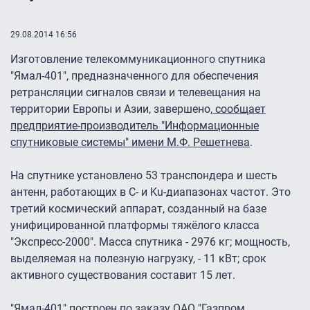
29.08.2014 16:56
Изготовление телекоммуникационного спутника
"Ямал-401", предназначенного для обеспечения
ретрансляции сигналов связи и телевещания на
территории Европы и Азии, завершено,
сообщает
предприятие-производитель "Информационные
спутниковые системы" имени М.Ф. Решетнева
.
На спутнике установлено 53 транспондера и шесть
антенн, работающих в С- и Ku-диапазонах частот. Это
третий космический аппарат, созданный на базе
унифицированной платформы тяжёлого класса
"Экспресс-2000". Масса спутника - 2976 кг; мощность,
выделяемая на полезную нагрузку, - 11 кВт; срок
активного существования составит 15 лет.
"Ямал-401" построен по заказу ОАО "Газпром