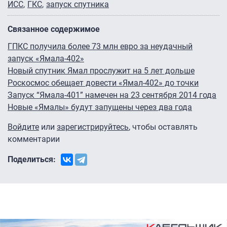
ИСС
ГКС
запуск спутника
Связанное содержимое
ГПКС получила более 73 млн евро за неудачный
запуск «Ямала-402»
Новый спутник Ямал прослужит на 5 лет дольше
Роскосмос обещает довести «Ямал-402» до точки
Запуск “Ямала-401” намечен на 23 сентября 2014 года
Новые «Ямалы» будут запущены через два года
Войдите
или
зарегистрируйтесь
, чтобы оставлять
комментарии
Поделиться: