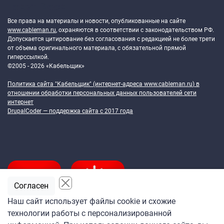
Token Block
Все права на материалы и новости, опубликованные на сайте
www.cableman.ru
, охраняются в соответствии с законодательством РФ.
Допускается цитирование без согласования с редакцией не более трети
от объема оригинального материала, с обязательной прямой
гиперссылкой.
©2005 - 2026 «Кабельщик»
Политика сайта "Кабельщик" (интернет-адреса
www.cableman.ru
) в
отношении обработки персональных данных пользователей сети
интернет
DrupalCoder — поддержка сайта c 2017 года
Согласен
Наш сайт использует файлы cookie и схожие
технологии работы с персонализированной