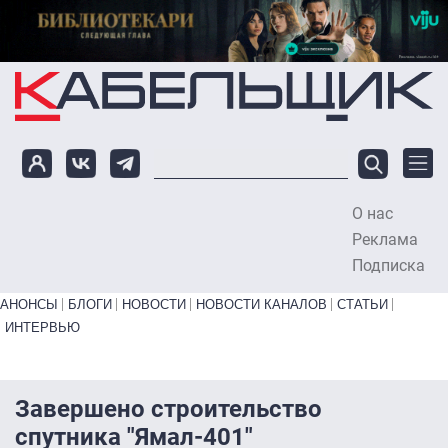
Перейти к основному содержанию
О нас
To
Реклама
Подписка
Primary links bottom
АНОНСЫ
БЛОГИ
НОВОСТИ
НОВОСТИ КАНАЛОВ
СТАТЬИ
ИНТЕРВЬЮ
Завершено строительство
спутника "Ямал-401"