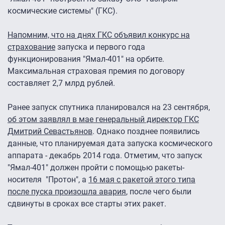
космические системы" (ГКС).
Напомним, что на днях ГКС объявил конкурс на
страхование
запуска и первого года
функционирования "Ямал-401" на орбите.
Максимальная страховая премия по договору
составляет 2,7 млрд рублей.
Ранее запуск спутника планировался на 23 сентября,
об этом заявлял в мае генеральный директор ГКС
Дмитрий Севастьянов
. Однако позднее появились
данные, что планируемая дата запуска космического
аппарата - декабрь 2014 года. Отметим, что запуск
"Ямал-401" должен пройти с помощью ракеты-
носителя "Протон", а
16 мая с ракетой этого типа
после пуска произошла авария
, после чего были
сдвинуты в сроках все старты этих ракет.