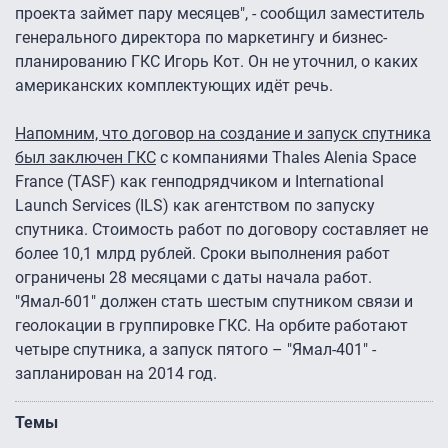
проекта займет пару месяцев", - сообщил заместитель
генерального директора по маркетингу и бизнес-
планированию ГКС Игорь Кот. Он не уточнил, о каких
американских комплектующих идёт речь.
Напомним, что договор на создание и запуск спутника
был заключен ГКС
с компаниями Thales Alenia Space
France (TASF) как генподрядчиком и International
Launch Services (ILS) как агентством по запуску
спутника. Стоимость работ по договору составляет не
более 10,1 млрд рублей. Сроки выполнения работ
ограничены 28 месяцами с даты начала работ.
"Ямал-601" должен стать шестым спутником связи и
геолокации в группировке ГКС. На орбите работают
четыре спутника, а запуск пятого – "Ямал-401" -
запланирован на 2014 год.
Темы