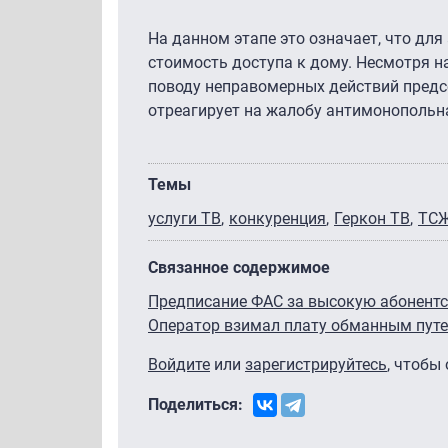
На данном этапе это означает, что для
стоимость доступа к дому. Несмотря на
поводу неправомерных действий предс
отреагирует на жалобу антимонопольн
Темы
услуги ТВ
конкуренция
Геркон ТВ
ТС
Связанное содержимое
Предписание ФАС за высокую абонентс
Оператор взимал плату обманным пут
Войдите
или
зарегистрируйтесь
, чтобы
Поделиться: