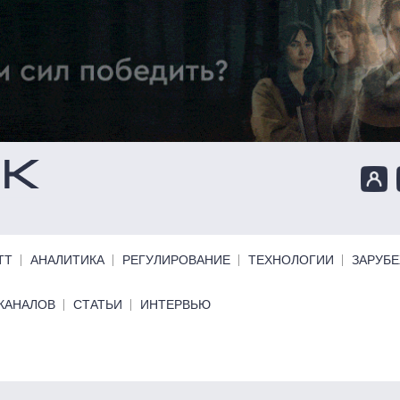
ТТ
АНАЛИТИКА
РЕГУЛИРОВАНИЕ
ТЕХНОЛОГИИ
ЗАРУБ
КАНАЛОВ
СТАТЬИ
ИНТЕРВЬЮ