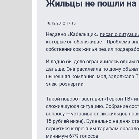
Жильцы не пошли на 
18.12.2012 17:16
Недавно «Кабельщик»
писал о ситуаци
которые он обслуживает. Проблема зн
собственников жилья решил подзарабо
И ладно бы дело ограничилось одним 
дальше. Она расклеила по дому объявл
нынешняя компания, мол, задолжала Т
электроэнергии.
Такой поворот заставил «Геркон ТВ» и
сложившуюся ситуацию. Собрание состо
вопросу — устраивают ли жильцов повы
15 рублей ниже). Буквально на днях ст
вернуться к прежним тарифам оказалос
минимум 67% голосов.