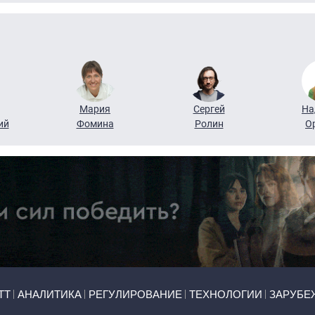
Мария
Сергей
На
ий
Фомина
Ролин
О
ТТ
АНАЛИТИКА
РЕГУЛИРОВАНИЕ
ТЕХНОЛОГИИ
ЗАРУБЕ