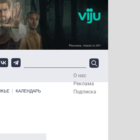
О нас
Top Menu
Реклама
ЕЖЬЕ
КАЛЕНДАРЬ
Подписка