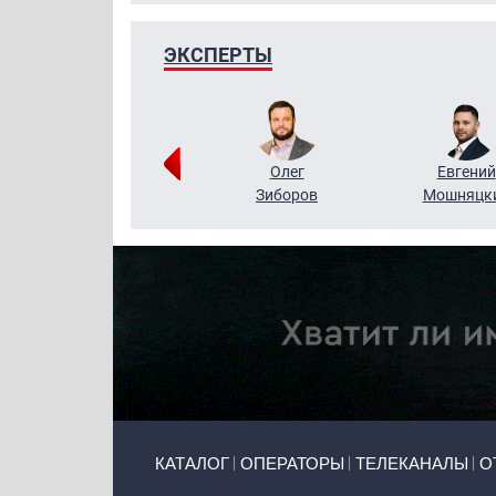
ЭКСПЕРТЫ
Григорий
Олег
Евгений
Кузин
Зиборов
Мошняцк
Primary links
КАТАЛОГ
ОПЕРАТОРЫ
ТЕЛЕКАНАЛЫ
О