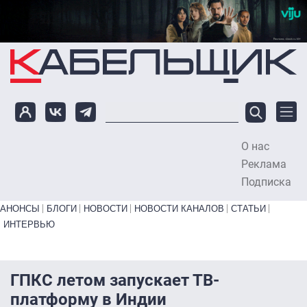
Перейти к основному содержанию
О нас
To
Реклама
Подписка
Primary links bottom
АНОНСЫ
БЛОГИ
НОВОСТИ
НОВОСТИ КАНАЛОВ
СТАТЬИ
ИНТЕРВЬЮ
ГПКС летом запускает ТВ-
платформу в Индии