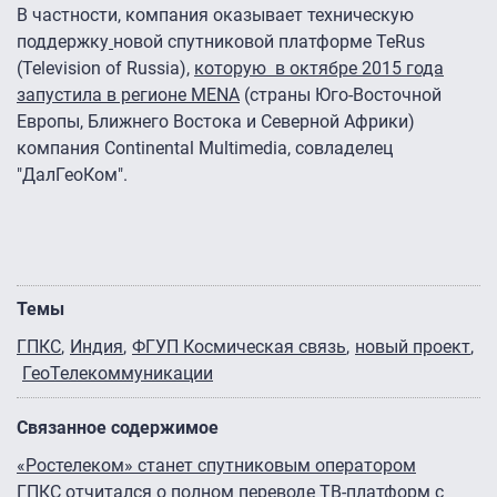
В частности, компания оказывает техническую
поддержку
новой спутниковой платформе TeRus
(Television of Russia),
которую в октябре 2015 года
запустила в регионе MENA
(страны Юго-Восточной
Европы, Ближнего Востока и Северной Африки)
компания Continental Multimedia, совладелец
"ДалГеоКом".
Темы
ГПКС
Индия
ФГУП Космическая связь
новый проект
ГеоТелекоммуникации
Связанное содержимое
«Ростелеком» станет спутниковым оператором
ГПКС отчитался о полном переводе ТВ-платформ с