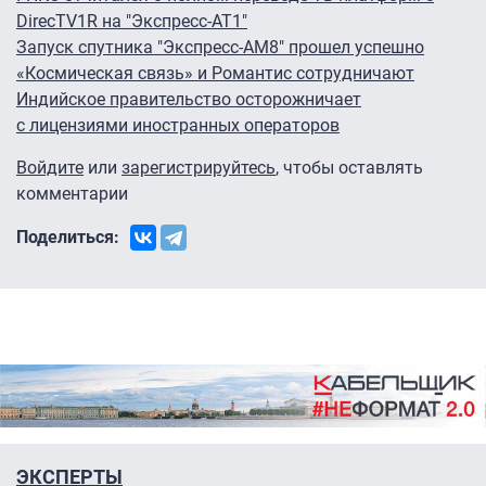
DirecTV1R на "Экспресс-АТ1"
Запуск спутника "Экспресс-АМ8" прошел успешно
«Космическая связь» и Романтис сотрудничают
Индийское правительство осторожничает
с лицензиями иностранных операторов
Войдите
или
зарегистрируйтесь
, чтобы оставлять
комментарии
Поделиться:
ЭКСПЕРТЫ