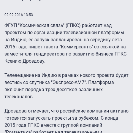
02.02.2016 13:53
ФГУП "Космическая связь" (ГПКС) работает над
проектом по организации телевизионной платформы
на Индию, ее запуск запланирован на середину лета
2016 года, пишет газета "Коммерсантъ" со ссылкой на
заместителя гендиректора по развитию бизнеса ГПКС
Ксению Дроздову.
Телевещание на Индию в рамках нового проекта будет
вестись со спутника "Экспресс-АМ7". Платформа
включит порядка трех десятков различных
телеканалов.
Дроздова отмечает, что российские компании активно
готовятся запускать проекты за рубежом. С конца
2015 года ГПКС вместе с группой компаний
"Романтика" работает над телевизионными