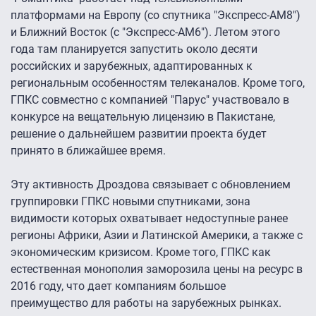
платформами на Европу (со спутника "Экспресс-АМ8")
и Ближний Восток (с "Экспресс-АМ6"). Летом этого
года там планируется запустить около десяти
российских и зарубежных, адаптированных к
региональным особенностям телеканалов. Кроме того,
ГПКС совместно с компанией "Парус" участвовало в
конкурсе на вещательную лицензию в Пакистане,
решение о дальнейшем развитии проекта будет
принято в ближайшее время.
Эту активность Дроздова связывает с обновлением
группировки ГПКС новыми спутниками, зона
видимости которых охватывает недоступные ранее
регионы Африки, Азии и Латинской Америки, а также с
экономическим кризисом. Кроме того, ГПКС как
естественная монополия заморозила цены на ресурс в
2016 году, что дает компаниям большое
преимущество для работы на зарубежных рынках.