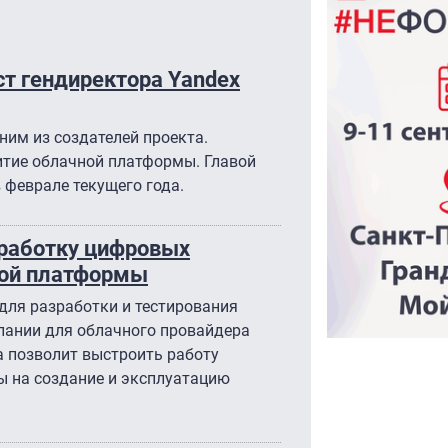
ст гендиректора Yandex
ним из создателей проекта.
итие облачной платформы. Главой
 феврале текущего года.
зработку цифровых
ной платформы
для разработки и тестирования
пании для облачного провайдера
а позволит выстроить работу
ы на создание и эксплуатацию