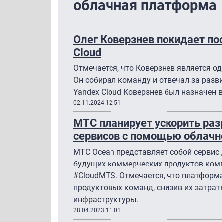
облачная платформа
Олег Коверзнев покидает по
Cloud
Отмечается, что Коверзнев является од
Он собирал команду и отвечал за разв
Yandex Cloud Коверзнев был назначен в
02.11.2024 12:51
МТС планирует ускорить ра
сервисов с помощью облач
МТС Ocean представляет собой сервис 
будущих коммерческих продуктов ком
#CloudMTS. Отмечается, что платформ
продуктовых команд, снизив их затрат
инфраструктуры.
28.04.2023 11:01