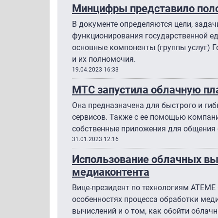
Минцифры представило пол
В документе определяются цели, задач
функционирования государственной ед
основные компоненты (группы услуг) Г
и их полномочия.
19.04.2023 16:33
МТС запустила облачную пл
Она предназначена для быстрого и ги
сервисов. Также с ее помощью компан
собственные приложения для общения 
31.01.2023 12:16
Использование облачных вы
медиаконтента
Вице-президент по технологиям ATEME
особенностях процесса обработки мед
вычислений и о том, как обойти облач