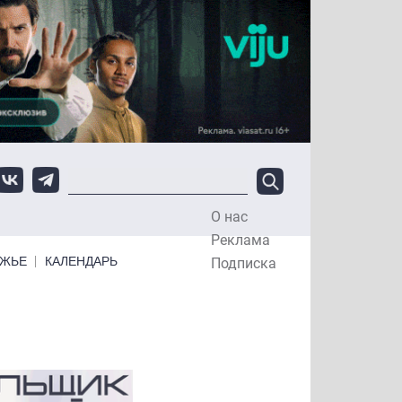
О нас
Top Menu
Реклама
ЕЖЬЕ
КАЛЕНДАРЬ
Подписка