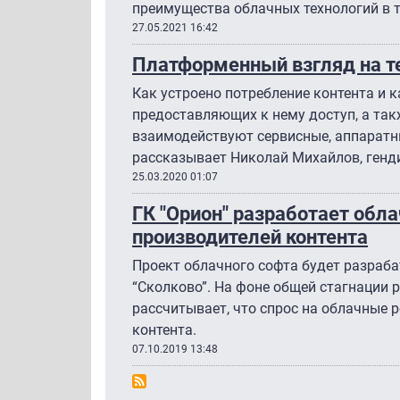
преимущества облачных технологий в 
27.05.2021 16:42
Платформенный взгляд на т
Как устроено потребление контента и 
предоставляющих к нему доступ, а так
взаимодействуют сервисные, аппаратн
рассказывает Николай Михайлов, генди
25.03.2020 01:07
ГК "Орион" разработает обл
производителей контента
Проект облачного софта будет разраб
“Сколково”. На фоне общей стагнации 
рассчитывает, что спрос на облачные 
контента.
07.10.2019 13:48