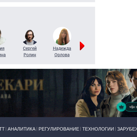
ия
Сергей
Надежда
Мария
Алексей
ина
Ролин
Орлова
Щербаль
Леонтьев
ТТ
АНАЛИТИКА
РЕГУЛИРОВАНИЕ
ТЕХНОЛОГИИ
ЗАРУБЕ