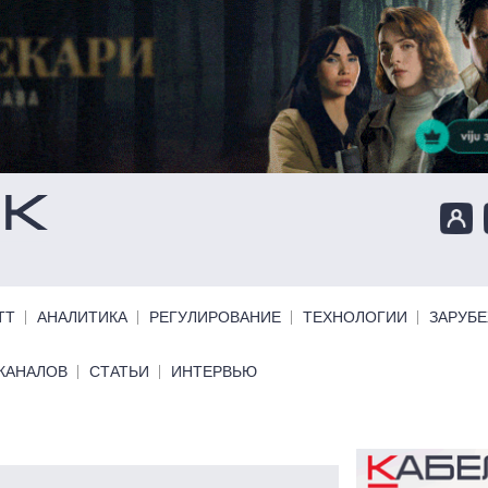
ТТ
АНАЛИТИКА
РЕГУЛИРОВАНИЕ
ТЕХНОЛОГИИ
ЗАРУБ
КАНАЛОВ
СТАТЬИ
ИНТЕРВЬЮ