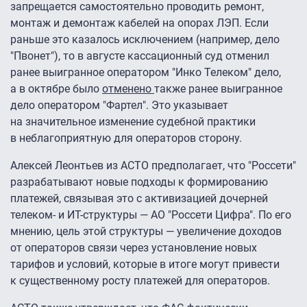
запрещается самостоятельно проводить ремонт,
монтаж и демонтаж кабелей на опорах ЛЭП. Если
раньше это казалось исключением (например, дело
"Пвонет"), то в августе кассационный суд отменил
ранее выигранное оператором "Инко Телеком" дело,
а в октябре было
отменено
также ранее выигранное
дело оператором "Фартел". Это указывает
на значительное изменение судебной практики
в неблагоприятную для операторов сторону.
Алексей Леонтьев из АСТО предполагает, что "Россети"
разрабатывают новые подходы к формированию
платежей, связывая это с активизацией дочерней
телеком- и ИТ-структуры — АО "Россети Цифра". По его
мнению, цель этой структуры — увеличение доходов
от операторов связи через установление новых
тарифов и условий, которые в итоге могут привести
к существенному росту платежей для операторов.