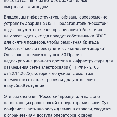
по 2025 год, пять из которых закончились
смертельным исходом.
Владельцы инфраструктуры обязаны своевременно
устранять аварии на ЛЭП. Представитель "Россетей"
подчеркнул, что сетевая организация "объективно
не может ждать, когда приедут собственники ВОЛС
для снятия подвесов, чтобы ремонтная бригада
"Россетей" могла приступить к ликвидации аварии".
Он также напомнил о пункте 33 Правил
недискриминационного доступа к инфраструктуре для
размещения сетей электросвязи (ПП РФ № 2106
от 22.11.2022), который допускает демонтаж
элементов сети электросвязи для устранения
аварийной ситуации.
Эти разъяснения "Россетей" прозвучали на фоне
нарастающих разногласий с операторами связи. Суть
конфликта, активно обсуждаемая в отрасли, сводится
к ограничениям доступа операторов к своей