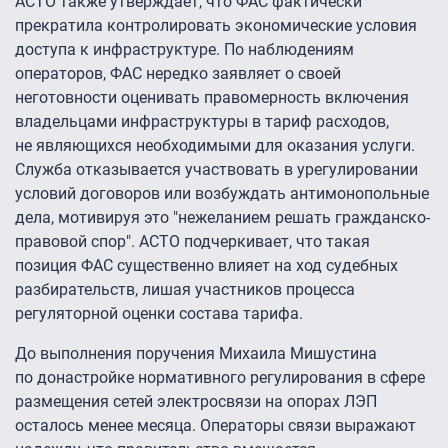
АСТО также утверждает, что ФАС фактически
прекратила контролировать экономические условия
доступа к инфраструктуре. По наблюдениям
операторов, ФАС нередко заявляет о своей
неготовности оценивать правомерность включения
владельцами инфраструктуры в тариф расходов,
не являющихся необходимыми для оказания услуги.
Служба отказывается участвовать в урегулировании
условий договоров или возбуждать антимонопольные
дела, мотивируя это "нежеланием решать гражданско-
правовой спор". АСТО подчеркивает, что такая
позиция ФАС существенно влияет на ход судебных
разбирательств, лишая участников процесса
регуляторной оценки состава тарифа.
До выполнения поручения Михаила Мишустина
по донастройке нормативного регулирования в сфере
размещения сетей электросвязи на опорах ЛЭП
осталось менее месяца. Операторы связи выражают