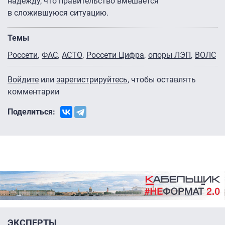
надежду, что правительство вмешается
в сложившуюся ситуацию.
Темы
Россети
ФАС
АСТО
Россети Цифра
опоры ЛЭП
ВОЛС
Войдите
или
зарегистрируйтесь
, чтобы оставлять
комментарии
Поделиться:
ЭКСПЕРТЫ