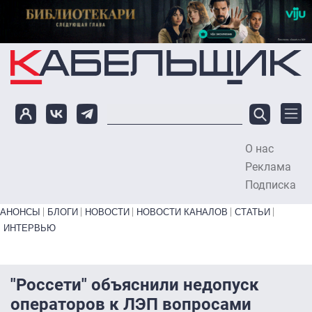
Перейти к основному содержанию
О нас
To
Реклама
Подписка
Primary links bottom
АНОНСЫ
БЛОГИ
НОВОСТИ
НОВОСТИ КАНАЛОВ
СТАТЬИ
ИНТЕРВЬЮ
"Россети" объяснили недопуск
операторов к ЛЭП вопросами