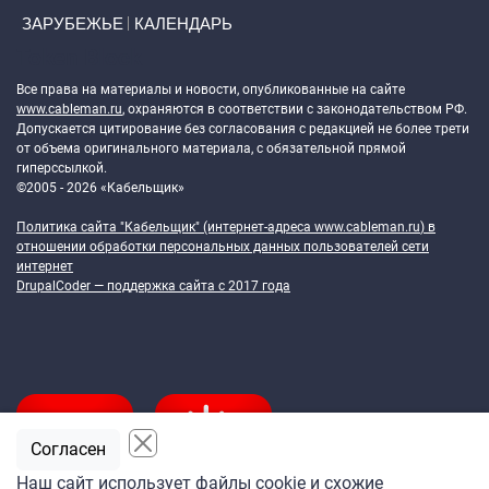
ЗАРУБЕЖЬЕ
КАЛЕНДАРЬ
Token Block
Все права на материалы и новости, опубликованные на сайте
www.cableman.ru
, охраняются в соответствии с законодательством РФ.
Допускается цитирование без согласования с редакцией не более трети
от объема оригинального материала, с обязательной прямой
гиперссылкой.
©2005 - 2026 «Кабельщик»
Политика сайта "Кабельщик" (интернет-адреса
www.cableman.ru
) в
отношении обработки персональных данных пользователей сети
интернет
DrupalCoder — поддержка сайта c 2017 года
Согласен
Наш сайт использует файлы cookie и схожие