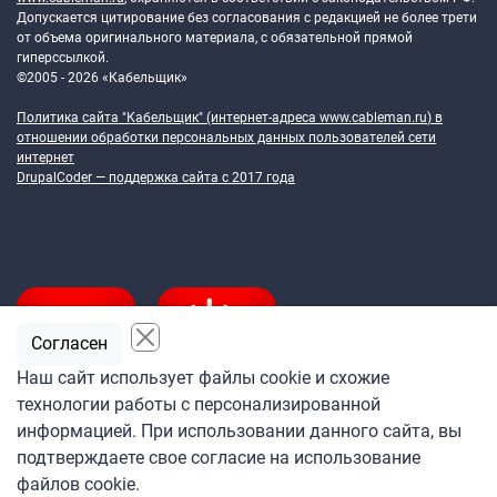
Допускается цитирование без согласования с редакцией не более трети
от объема оригинального материала, с обязательной прямой
гиперссылкой.
©2005 - 2026 «Кабельщик»
Политика сайта "Кабельщик" (интернет-адреса
www.cableman.ru
) в
отношении обработки персональных данных пользователей сети
интернет
DrupalCoder — поддержка сайта c 2017 года
Согласен
Наш сайт использует файлы cookie и схожие
технологии работы с персонализированной
Подпишитесь
информацией. При использовании данного сайта, вы
на ежедневную рассылку
подтверждаете свое согласие на использование
«Кабельщика»
файлов cookie.