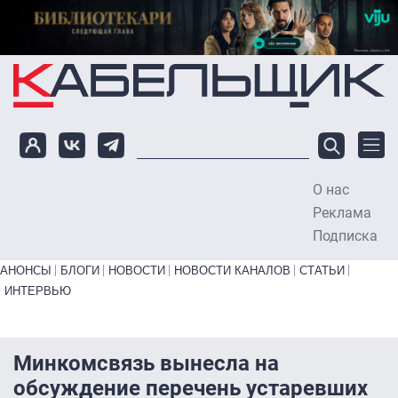
Перейти к основному содержанию
О нас
To
Реклама
Подписка
Primary links bottom
АНОНСЫ
БЛОГИ
НОВОСТИ
НОВОСТИ КАНАЛОВ
СТАТЬИ
ИНТЕРВЬЮ
Минкомсвязь вынесла на
обсуждение перечень устаревших