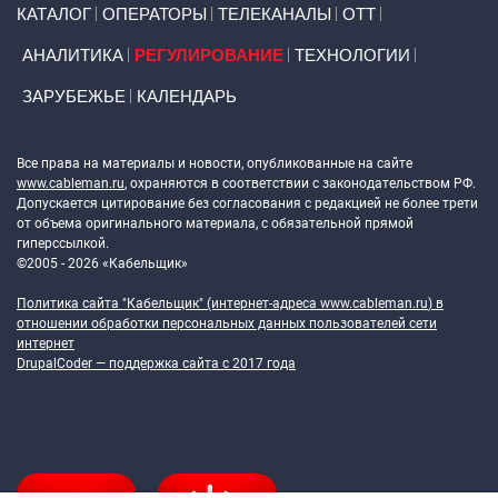
Primary links
КАТАЛОГ
ОПЕРАТОРЫ
ТЕЛЕКАНАЛЫ
ОТТ
АНАЛИТИКА
РЕГУЛИРОВАНИЕ
ТЕХНОЛОГИИ
ЗАРУБЕЖЬЕ
КАЛЕНДАРЬ
Token Block
Все права на материалы и новости, опубликованные на сайте
www.cableman.ru
, охраняются в соответствии с законодательством РФ.
Допускается цитирование без согласования с редакцией не более трети
от объема оригинального материала, с обязательной прямой
гиперссылкой.
©2005 - 2026 «Кабельщик»
Политика сайта "Кабельщик" (интернет-адреса
www.cableman.ru
) в
отношении обработки персональных данных пользователей сети
интернет
DrupalCoder — поддержка сайта c 2017 года