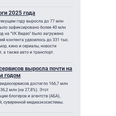
оги 2025 года
екущем году выросла до 77 млн
было зафиксировано более 40 млн
од на "VK Видео" было загружено
лей контента удвоилось до 331 тыс.
ор, кино и сериалы, новости
, а также авто и транспорт.
сервисов выросла почти на
м годом
видеосервисов достигло 166,7 млн
36,2 млн (на 27,8%). Этот
ии блогеров и агентств (АБА),
й, суверенной медиаэкосистемы.