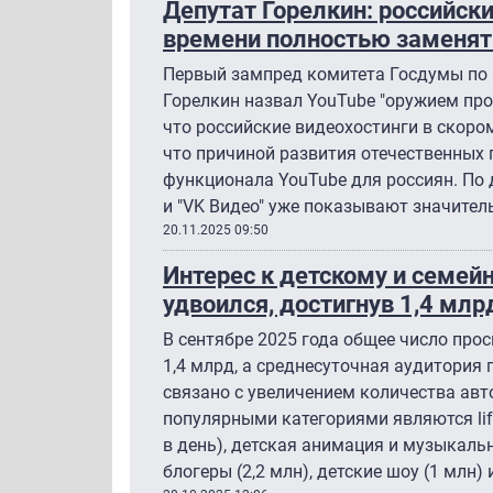
Депутат Горелкин: российск
времени полностью заменят
Первый зампред комитета Госдумы по
Горелкин назвал YouTube "оружием про
что российские видеохостинги в скором
что причиной развития отечественных
функционала YouTube для россиян. По 
и "VK Видео" уже показывают значител
20.11.2025 09:50
Интерес к детскому и семей
удвоился, достигнув 1,4 мл
В сентябре 2025 года общее число про
1,4 млрд, а среднесуточная аудитория 
связано с увеличением количества авт
популярными категориями являются life
в день), детская анимация и музыкальн
блогеры (2,2 млн), детские шоу (1 млн)