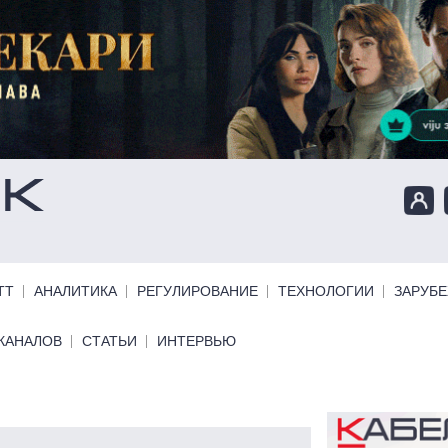
ТТ
АНАЛИТИКА
РЕГУЛИРОВАНИЕ
ТЕХНОЛОГИИ
ЗАРУБ
КАНАЛОВ
СТАТЬИ
ИНТЕРВЬЮ