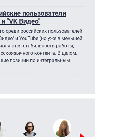
сийские пользователи
и "VK Видео"
что среди российских пользователей
Видео" и YouTube (но уже в меньшей
являются стабильность работы,
усскоязычного контента. В целом,
ющие позиции по интегральным