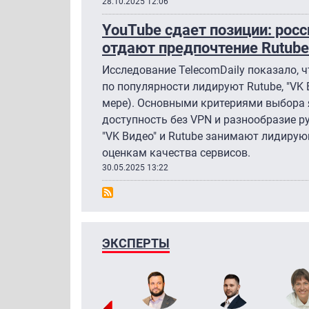
28.10.2025 12:06
YouTube сдает позиции: рос
отдают предпочтение Rutube 
Исследование TelecomDaily показало, 
по популярности лидируют Rutube, "VK 
мере). Основными критериями выбора 
доступность без VPN и разнообразие р
"VK Видео" и Rutube занимают лидиру
оценкам качества сервисов.
30.05.2025 13:22
ЭКСПЕРТЫ