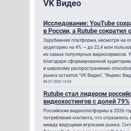
VK Видео
Исследование: YouTube сохр
в России, а Rutube сократил
Зарубежная платформа, несмотря на о
аудиторию на 4% — до 22,4 млн пользо
из самых популярных видеосервисов. У
благодаря сформированной аудитории,
и широкому распространению способов
рынка остается "VK Видео", "Яндекс Вид
08.07.2026 10:54
Rutube стал лидером россий
видеохостингов с долей 79%
Российские видеоплатформы в 2026 г
потребления контента, что отразилось
между ведущими игроками рынка. Сог