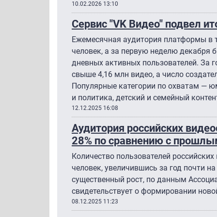
10.02.2026 13:10
Сервис "VK Видео" подвел ит
Ежемесячная аудитория платформы в т
человек, а за первую неделю декабря 
дневных активных пользователей. За г
свыше 4,16 млн видео, а число создате
Популярные категории по охватам — юм
и политика, детский и семейный контент
12.12.2025 16:08
Аудитория российских видео
28% по сравнению с прошлы
Количество пользователей российских 
человек, увеличившись за год почти на 
существенный рост, по данным Ассоциац
свидетельствует о формировании ново
08.12.2025 11:23