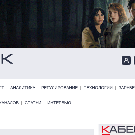
ТТ
АНАЛИТИКА
РЕГУЛИРОВАНИЕ
ТЕХНОЛОГИИ
ЗАРУБ
КАНАЛОВ
СТАТЬИ
ИНТЕРВЬЮ