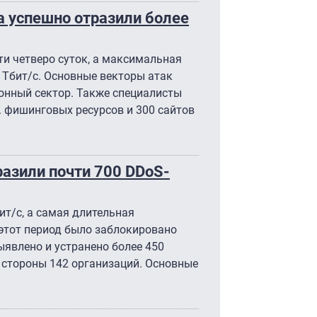
 успешно отразили более
и четверо суток, а максимальная
3 Тбит/с. Основные векторы атак
нный сектор. Также специалисты
 фишинговых ресурсов и 300 сайтов
зили почти 700 DDoS-
ит/с, а самая длительная
 этот период было заблокировано
ыявлено и устранено более 450
стороны 142 организаций. Основные
.