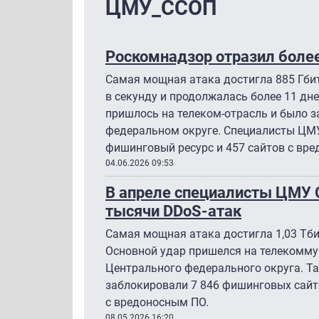
ЦМУ_ССОП
Роскомнадзор отразил более
Самая мощная атака достигла 885 Гбит
в секунду и продолжалась более 11 дн
пришлось на телеком-отрасль и было 
федеральном округе. Специалисты ЦМ
фишинговый ресурс и 457 сайтов с вр
04.06.2026 09:53
В апреле специалисты ЦМУ
тысячи DDoS-атак
Самая мощная атака достигла 1,03 Тби
Основной удар пришелся на телекомму
Центрального федерального округа. 
заблокировали 7 846 фишинговых сайт
с вредоносным ПО.
08.05.2026 16:20