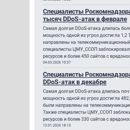
Специалисты Роскомнадзора
тысяч DDoS-атак в феврале
Самая долгая DDoS-атака длилась бол
мощность одной из угроз достигла 1,2
направлены на телекоммуникационный 
специалисты ЦМУ_ССОП заблокировали
ресурсов и более 450 сайтов с вредоно
04.03.2026 10:37
Специалисты Роскомнадзора
DDoS-атак в декабре
Самая долгая DDoS-атака длилась почт
мощность одной из угроз достигла 482
были направлены на телекоммуникацио
Также специалисты ЦМУ_ССОП заблоки
ресурсов и более 330 сайтов с вредоно
13.01.2026 18:13