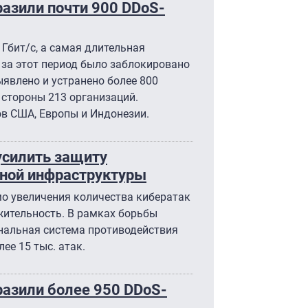
зили почти 900 DDoS-
 Гбит/с, а самая длительная
 за этот период было заблокировано
ыявлено и устранено более 800
стороны 213 организаций.
ов США, Европы и Индонезии.
усилить защиту
ной инфраструктуры
о увеличения количества кибератак
жительность. В рамках борьбы
нальная система противодействия
ее 15 тыс. атак.
азили более 950 DDoS-