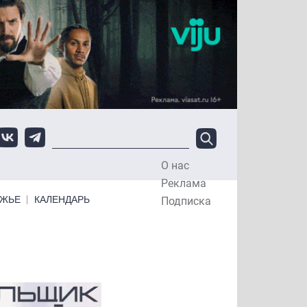
О нас
Top Menu
Реклама
ЕЖЬЕ
КАЛЕНДАРЬ
Подписка