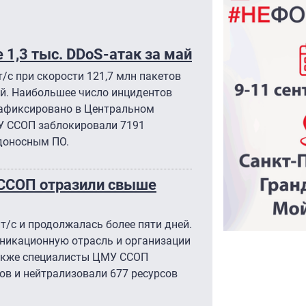
 1,3 тыс. DDoS-атак за май
/с при скорости 121,7 млн пакетов
ей. Наибольшее число инцидентов
зафиксировано в Центральном
У ССОП заблокировали 7191
едоносным ПО.
 ССОП отразили свыше
т/с и продолжалась более пяти дней.
никационную отрасль и организации
Также специалисты ЦМУ ССОП
ов и нейтрализовали 677 ресурсов