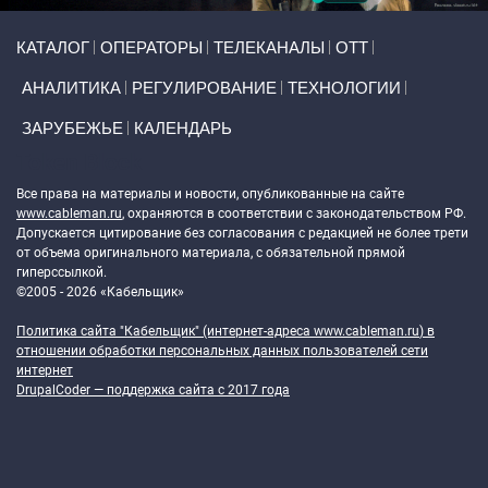
Primary links
КАТАЛОГ
ОПЕРАТОРЫ
ТЕЛЕКАНАЛЫ
ОТТ
АНАЛИТИКА
РЕГУЛИРОВАНИЕ
ТЕХНОЛОГИИ
ЗАРУБЕЖЬЕ
КАЛЕНДАРЬ
Token Block
Все права на материалы и новости, опубликованные на сайте
www.cableman.ru
, охраняются в соответствии с законодательством РФ.
Допускается цитирование без согласования с редакцией не более трети
от объема оригинального материала, с обязательной прямой
гиперссылкой.
©2005 - 2026 «Кабельщик»
Политика сайта "Кабельщик" (интернет-адреса
www.cableman.ru
) в
отношении обработки персональных данных пользователей сети
интернет
DrupalCoder — поддержка сайта c 2017 года