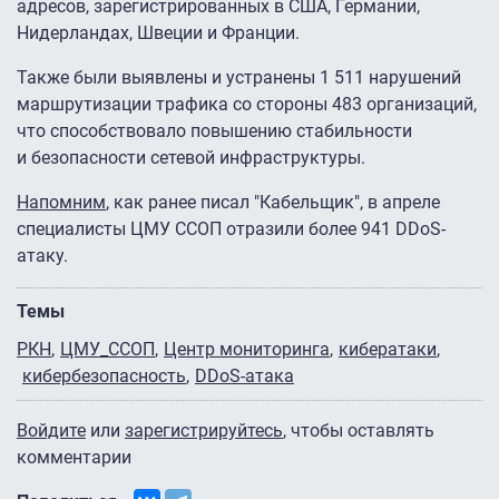
адресов, зарегистрированных в США, Германии,
Нидерландах, Швеции и Франции.
Также были выявлены и устранены 1 511 нарушений
маршрутизации трафика со стороны 483 организаций,
что способствовало повышению стабильности
и безопасности сетевой инфраструктуры.
Напомним
, как ранее писал "Кабельщик", в апреле
специалисты ЦМУ ССОП отразили более 941 DDoS-
атаку.
Темы
РКН
ЦМУ_ССОП
Центр мониторинга
кибератаки
кибербезопасность
DDoS-атака
Войдите
или
зарегистрируйтесь
, чтобы оставлять
комментарии