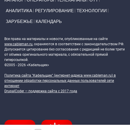
АНАЛИТИКА
РЕГУЛИРОВАНИЕ
ТЕХНОЛОГИИ
ЗАРУБЕЖЬЕ
КАЛЕНДАРЬ
Token Block
Все права на материалы и новости, опубликованные на сайте
www.cableman.ru
, охраняются в соответствии с законодательством РФ.
Допускается цитирование без согласования с редакцией не более трети
от объема оригинального материала, с обязательной прямой
гиперссылкой.
©2005 - 2026 «Кабельщик»
Политика сайта "Кабельщик" (интернет-адреса
www.cableman.ru
) в
отношении обработки персональных данных пользователей сети
интернет
DrupalCoder — поддержка сайта c 2017 года