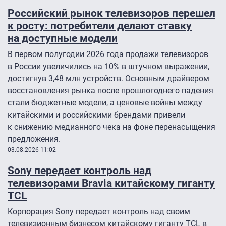
Российский рынок телевизоров перешел
к росту: потребители делают ставку
на доступные модели
В первом полугодии 2026 года продажи телевизоров
в России увеличились на 10% в штучном выражении,
достигнув 3,48 млн устройств. Основным драйвером
восстановления рынка после прошлогоднего падения
стали бюджетные модели, а ценовые войны между
китайскими и российскими брендами привели
к снижению медианного чека на фоне перенасыщения
предложения.
03.08.2026 11:02
Sony передает контроль над
телевизорами Bravia китайскому гиганту
TCL
Корпорация Sony передает контроль над своим
телевизионным бизнесом китайскому гиганту TCL в