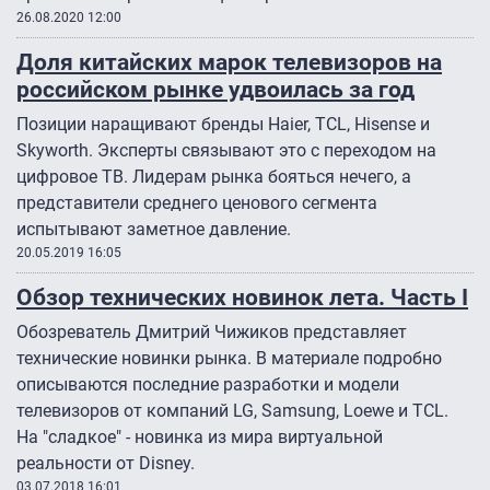
26.08.2020 12:00
Доля китайских марок телевизоров на
российском рынке удвоилась за год
Позиции наращивают бренды Haier, TCL, Hisense и
Skyworth. Эксперты связывают это с переходом на
цифровое ТВ. Лидерам рынка бояться нечего, а
представители среднего ценового сегмента
испытывают заметное давление.
20.05.2019 16:05
Обзор технических новинок лета. Часть I
Обозреватель Дмитрий Чижиков представляет
технические новинки рынка. В материале подробно
описываются последние разработки и модели
телевизоров от компаний LG, Samsung, Loewe и TCL.
На "сладкое" - новинка из мира виртуальной
реальности от Disney.
03.07.2018 16:01