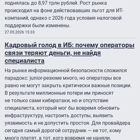
поднялась до 8,97 трлн рублей. Рост рынка
происходил на фоне действовавших льгот для ИТ-
компаний, однако с 2026 года условия налоговой
поддержки были изменены.
27.05.2026 15:33
Кадровый голод в ИБ: почему операторы
связи теряют деньги, не найдя
специалиста
На рынке информационной безопасности сложился
парадокс: junior-резюме много, но операторы все
равно не могут закрыть критически важные позиции.
В результате миллионные потери им приносят
не только сами кибератаки, но и отсутствие
специалиста, который мог бы вовремя обновить
инфраструктуру, настроить доступы, выявить
уязвимость и не допустить простоя. Для провайдера
сегодня самый дорогой сотрудник — не тот, кому
много платят, а тот, кого вовремя не наняли.