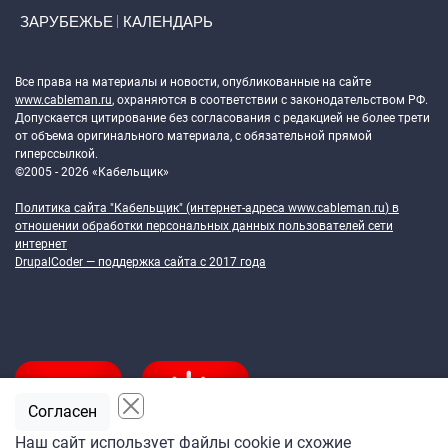
ЗАРУБЕЖЬЕ
КАЛЕНДАРЬ
Token Block
Все права на материалы и новости, опубликованные на сайте
www.cableman.ru
, охраняются в соответствии с законодательством РФ.
Допускается цитирование без согласования с редакцией не более трети
от объема оригинального материала, с обязательной прямой
гиперссылкой.
©2005 - 2026 «Кабельщик»
Политика сайта "Кабельщик" (интернет-адреса
www.cableman.ru
) в
отношении обработки персональных данных пользователей сети
интернет
DrupalCoder — поддержка сайта c 2017 года
Согласен
Наш сайт использует файлы cookie и схожие