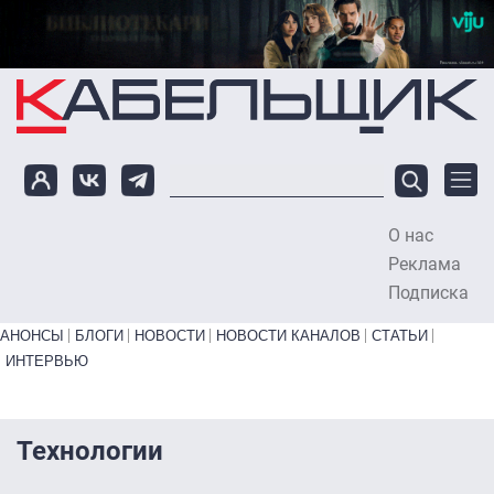
Перейти к основному содержанию
О нас
To
Реклама
Подписка
Primary links bottom
АНОНСЫ
БЛОГИ
НОВОСТИ
НОВОСТИ КАНАЛОВ
СТАТЬИ
ИНТЕРВЬЮ
Технологии