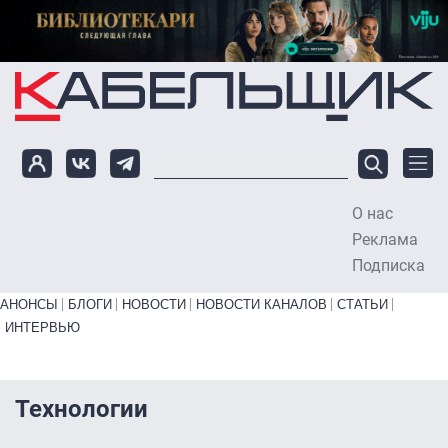
Перейти к основному содержанию
О нас
To
Реклама
Подписка
Primary links bottom
АНОНСЫ
БЛОГИ
НОВОСТИ
НОВОСТИ КАНАЛОВ
СТАТЬИ
ИНТЕРВЬЮ
Технологии