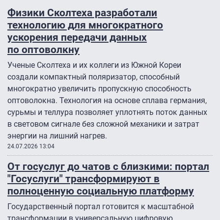
Физики Сколтеха разработали
технологию для многократного
ускорения передачи данных
по оптоволкну
Ученые Сколтеха и их коллеги из Южной Кореи
создали компактный поляризатор, способный
многократно увеличить пропускную способность
оптоволокна. Технология на основе сплава германия,
сурьмы и теллура позволяет уплотнять поток данных
в световом сигнале без сложной механики и затрат
энергии на лишний нагрев.
24.07.2026 13:04
От госуслуг до чатов с близкими: портал
"Госуслуги" трансформируют в
полноценную социальную платформу
Государственный портал готовится к масштабной
трансформации в универсальную цифровую