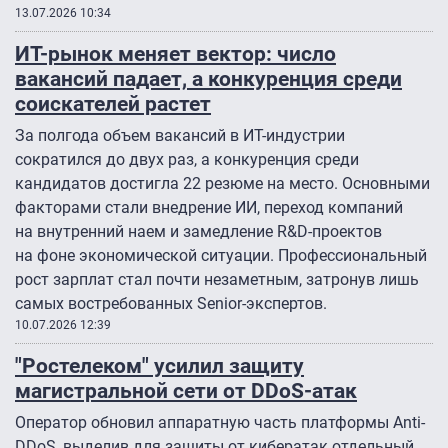
13.07.2026 10:34
ИТ-рынок меняет вектор: число
вакансий падает, а конкуренция среди
соискателей растет
За полгода объем вакансий в ИТ-индустрии
сократился до двух раз, а конкуренция среди
кандидатов достигла 22 резюме на место. Основными
факторами стали внедрение ИИ, переход компаний
на внутренний наем и замедление R&D-проектов
на фоне экономической ситуации. Профессиональный
рост зарплат стал почти незаметным, затронув лишь
самых востребованных Senior-экспертов.
10.07.2026 12:39
"Ростелеком" усилил защиту
магистральной сети от DDoS-атак
Оператор обновил аппаратную часть платформы Anti-
DDoS, выделив для защиты от кибератак отдельный