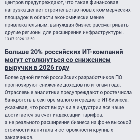
центров предупреждают, что такая финансовая
нагрузка делает строительство новых коммерческих
площадок в области экономически менее
привлекательным, вынуждая бизнес рассматривать
другие регионы для расширения инфраструктуры.
13.07.2026 13:59
Больше 20% российских ИТ-компаний
могут столкнуться со снижением
выручки в 2026 году
Более одной пятой российских разработчиков ПО
прогнозируют снижение доходов по итогам года.
Отраслевые аналитики предупреждают о росте числа
банкротств в секторе малого и среднего ИТ-бизнеса,
указывая, что рост выручки в индустрии все чаще
достигается за счет индексации тарифов,
а не реального расширения бизнеса на фоне высокой
стоимости капитала и осторожности крупных
заказчиков.