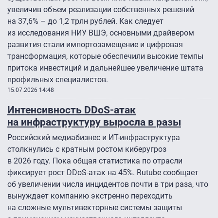
увеличив объем реализации собственных решений
на 37,6% – до 1,2 трлн рублей. Как следует
из исследования НИУ ВШЭ, основными драйвером
развития стали импортозамещение и цифровая
трансформация, которые обеспечили высокие темпы
притока инвестиций и дальнейшее увеличение штата
профильных специалистов.
15.07.2026 14:48
Интенсивность DDoS-атак
на инфраструктуру выросла в разы
Российский медиабизнес и ИТ-инфраструктура
столкнулись с кратным ростом киберугроз
в 2026 году. Пока общая статистика по отрасли
фиксирует рост DDoS-атак на 45%. Rutube сообщает
об увеличении числа инцидентов почти в три раза, что
вынуждает компанию экстренно переходить
на сложные мультивекторные системы защиты