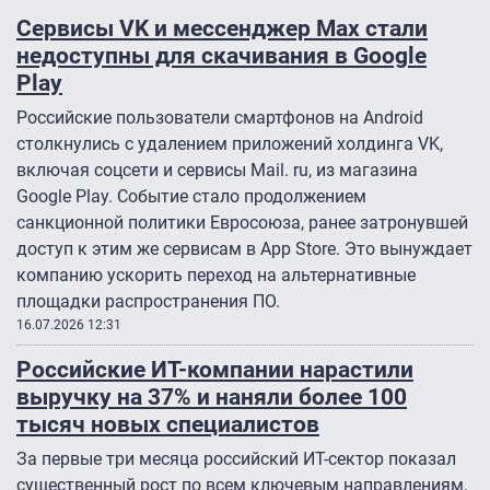
Сервисы VK и мессенджер Мах стали
недоступны для скачивания в Google
Play
Российские пользователи смартфонов на Android
столкнулись с удалением приложений холдинга VK,
включая соцсети и сервисы Mail. ru, из магазина
Google Play. Событие стало продолжением
санкционной политики Евросоюза, ранее затронувшей
доступ к этим же сервисам в App Store. Это вынуждает
компанию ускорить переход на альтернативные
площадки распространения ПО.
16.07.2026 12:31
Российские ИТ-компании нарастили
выручку на 37% и наняли более 100
тысяч новых специалистов
За первые три месяца российский ИТ-сектор показал
существенный рост по всем ключевым направлениям,