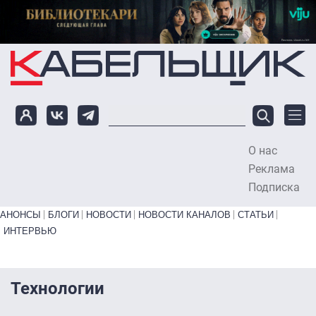
Перейти к основному содержанию
О нас
To
Реклама
Подписка
Primary links bottom
АНОНСЫ
БЛОГИ
НОВОСТИ
НОВОСТИ КАНАЛОВ
СТАТЬИ
ИНТЕРВЬЮ
Технологии