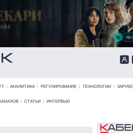
ТТ
АНАЛИТИКА
РЕГУЛИРОВАНИЕ
ТЕХНОЛОГИИ
ЗАРУБ
КАНАЛОВ
СТАТЬИ
ИНТЕРВЬЮ