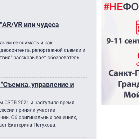
 "AR/VR или чудеса
ачем ее снимать и как
деоконтента, репортажной съемки и
твия" рассказывает обозреватель
 "Съемка, управление и
м CSTB 2021 и наступило время
сессии приняли участие
ии. Об оригинальных решениях,
ет Екатерина Петухова.