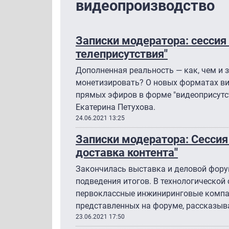
видеопроизводство
Записки модератора: сессия
телеприсутствия"
Дополненная реальность — как, чем и з
монетизировать? О новых форматах ви
прямых эфиров в форме "видеоприсутс
Екатерина Петухова.
24.06.2021 13:25
Записки модератора: Cессия
доставка контента"
Закончилась выставка и деловой фору
подведения итогов. В технологической 
первоклассные инжиниринговые компан
представленных на форуме, рассказыва
23.06.2021 17:50