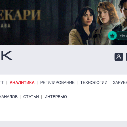
ТТ
АНАЛИТИКА
РЕГУЛИРОВАНИЕ
ТЕХНОЛОГИИ
ЗАРУБ
КАНАЛОВ
СТАТЬИ
ИНТЕРВЬЮ