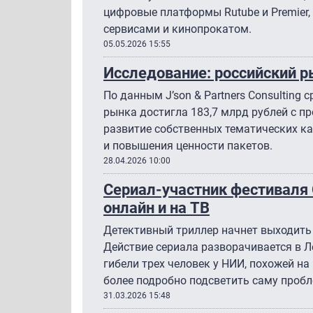
цифровые платформы Rutube и Premier,
сервисами и кинопрокатом.
05.05.2026 15:55
Исследование: российский р
По данным J’son & Partners Consulting
рынка достигла 183,7 млрд рублей с п
развитие собственных тематических к
и повышения ценности пакетов.
28.04.2026 10:00
Сериал-участник фестиваля O
онлайн и на ТВ
Детективный триллер начнет выходить в
Действие сериала разворачивается в Л
гибели трех человек у НИИ, похожей н
более подробно подсветить саму пробл
31.03.2026 15:48