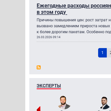
Ежегодные расходы россиян 
в этом году
Причины повышения цен: рост затрат н
вызвано замедлением прироста новых 
к более дорогим пакетам. Особенно п
26.03.2026 09:14
Теку
1
ЭКСПЕРТЫ