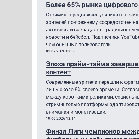
Более 65% рынка цифрового
Стриминг продолжает усиливать позици
зрителей по-прежнему сосредоточен на
активности совпадает с традиционны
новости и бейсбол. Подписчики YouTub
чем обычные пользователи.
02.07.2026 08:58
Эпоха прайм-тайма завершен
контент
Современные зрители перешли к фрагм
лишь около 8% своего времени. Согла
между короткими роликами, социальны
стриминговые платформы адаптироват
внимания и монетизации.
19.06.2026 12:14
Финал Лиги чемпионов межд