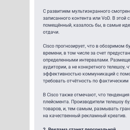
С развитием мультиэкранного смотрен
записанного контента или VoD. В этой
помещённый, казалось бы, в самые иде
отдачи.
Cisco прогнозирует, что в обозримом 
времени, в том числе за счет предуст
определенными интервалами. Размещен
аудитории, а не конкретного телешоу,
эффективностью коммуникаций с помо
требовать отчётность по фактическим
В Cisco также отмечают, что тенденция 
плейсмента. Производители телешоу бу
товаров, и, тем самым, размывать гра
на качественный рекламный креатив.
2.
Реклама станет персональной