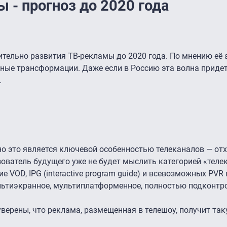
 - прогноз до 2020 года
ительно развития ТВ-рекламы до 2020 года. По мнению её 
ные трансформации. Даже если в Россию эта волна придет
.
о это является ключевой особенностью телеканалов — отх
зователь будущего уже не будет мыслить категорией «теле
е VOD, IPG (interactive program guide) и всевозможных PVR
ьтиэкранное, мультиплатформенное, полностью подконтр
уверены, что реклама, размещенная в телешоу, получит та