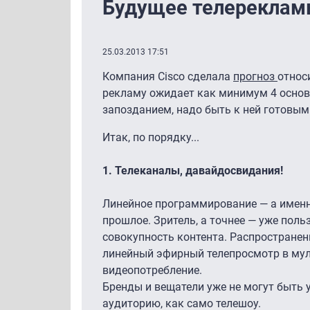
Будущее телерекламы
25.03.2013 17:51
Компания Cisco сделала
прогноз
относ
рекламу ожидает как минимум 4 основ
запозданием, надо быть к ней готовым
Итак, по порядку...
1.
Телеканалы, давайдосвидания!
Линейное программирование — а именн
прошлое. Зритель, а точнее — уже поль
совокупность контента. Распространени
линейный эфирный телепросмотр в мул
видеопотребление.
Бренды и вещатели уже не могут быть 
аудиторию, как само телешоу.