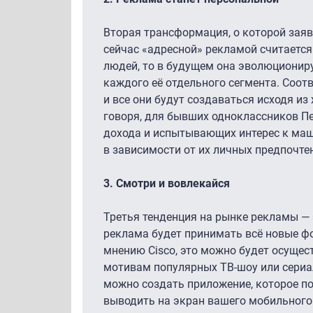
Вторая трансформация, о которой заяв
сейчас «адресной» рекламой считается
людей, то в будущем она эволюционируе
каждого её отдельного сегмента. Соот
и все они будут создаваться исходя из
говоря, для бывших одноклассников П
дохода и испытывающих интерес к маш
в зависимости от их личных предпочте
3.
Смотри и вовлекайся
Третья тенденция на рынке рекламы — 
реклама будет принимать всё новые ф
мнению Cisco, это можно будет осущест
мотивам популярных ТВ-шоу или сериало
можно создать приложение, которое п
выводить на экран вашего мобильного