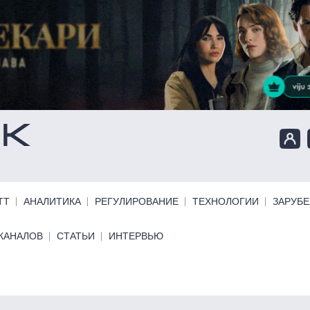
ТТ
АНАЛИТИКА
РЕГУЛИРОВАНИЕ
ТЕХНОЛОГИИ
ЗАРУБ
КАНАЛОВ
СТАТЬИ
ИНТЕРВЬЮ