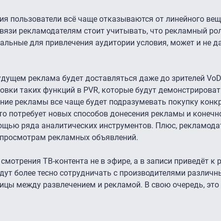
ия пользователи всё чаще отказываются от линейного вещ
 связи рекламодателям стоит учитывать, что рекламный рол
альные для привлечения аудитории условия, может и не 
будущем реклама будет доставляться даже до зрителей Vo
ановки таких функций в PVR, которые будут демонстрироват
ие рекламы все чаще будет подразумевать покупку конк
 что потребует новых способов донесения рекламы и конечн
щью ряда аналитических инструментов. Плюс, рекламодат
 просмотрам рекламных объявлений.
смотрения ТВ-контента не в эфире, а в записи приведёт к 
дут более тесно сотрудничать с производителями различн
ницы между развлечением и рекламой. В свою очередь, это