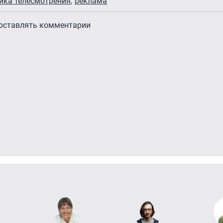
ика телесмотрения
реклама
 оставлять комментарии