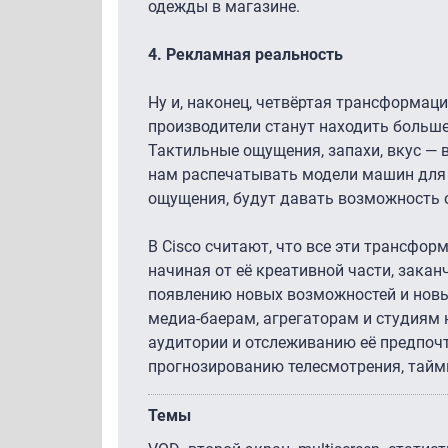
одежды в магазине.
4.
Рекламная реальность
Ну и, наконец, четвёртая трансформация
производители станут находить больше
Тактильные ощущения, запахи, вкус — 
нам распечатывать модели машин для 
ощущения, будут давать возможность 
В Cisco считают, что все эти трансфо
начиная от её креативной части, зака
появлению новых возможностей и новы
медиа-баерам, агрегаторам и студиям
аудитории и отслеживанию её предпочт
прогнозированию телесмотрения, тайми
Темы