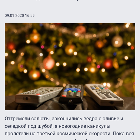
09.01.2020 16:59
Отгремели салюты, закончились ведра с оливье и
селедкой под шубой, а новогодние каникулы
пролетели на третьей космической скорости. Пока вся