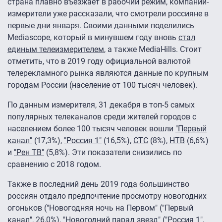
страна плавно въезжает в рабочий режим, компании-
измерители уже рассказали, что смотрели россияне в
первые дни января. Своими данными поделились
Mediascope, который в минувшем году вновь
стал
единым телеизмерителем
, а также MediaHills. Стоит
отметить, что
в 2019 году официальной валютой
телерекламного рынка являются данные по крупным
городам России (население от 100 тысяч человек).
По данным измерителя, 31 декабря в топ-5 самых
популярных телеканалов среди жителей городов с
населением более 100 тысяч человек вошли
"Первый
канал"
(17,3%),
"Россия 1"
(16,5%),
СТС
(8%),
НТВ
(6,6%)
и
"Рен ТВ"
(5,8%). Эти показатели снизились по
сравнению с 2018 годом.
Также в последний день 2019 года большинство
россиян отдало предпочтение просмотру новогодних
огоньков ("Новогодняя ночь на Первом" ("Первый
канал", 26,0%), "Новогодний парад звезд" ("Россия 1",