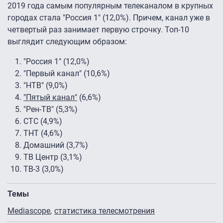
2019 года самым популярным телеканалом в крупных
городах стала "Россия 1" (12,0%). Причем, канал уже в
четвертый раз занимает первую строчку. Топ-10
выглядит следующим образом:
"Россия 1" (12,0%)
"Первый канал" (10,6%)
"НТВ" (9,0%)
"Пятый канал"
(6,6%)
"Рен-ТВ" (5,3%)
СТС (4,9%)
ТНТ (4,6%)
Домашний (3,7%)
ТВ Центр (3,1%)
ТВ-3 (3,0%)
Темы
Mediascope
статистика телесмотрения