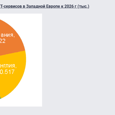
-сервисов в Западной Европе к 2026 г (тыс.)