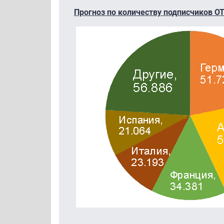
Прогноз по количеству подписчиков ОТТ