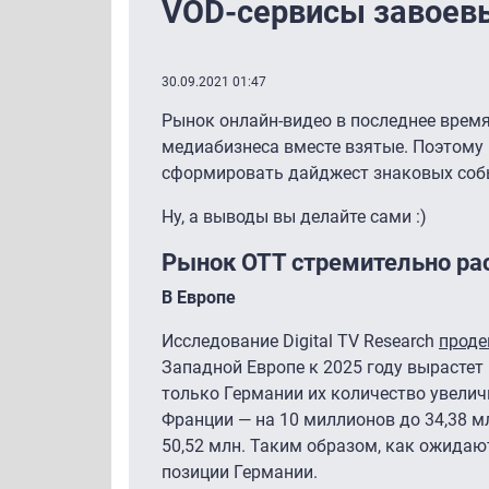
VOD-сервисы завоев
30.09.2021 01:47
Рынок онлайн-видео в последнее время
медиабизнеса вместе взятые. Поэтому
сформировать дайджест знаковых соб
Ну, а выводы вы делайте сами :)
Рынок ОТТ стремительно рас
В Европе
Исследование Digital TV Research
проде
Западной Европе к 2025 году вырастет 
только Германии их количество увелич
Франции — на 10 миллионов до 34,38 мл
50,52 млн. Таким образом, как ожидаю
позиции Германии.