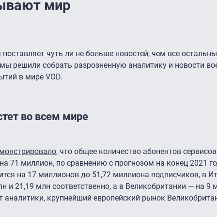
ывают мир
 поставляет чуть ли не больше новостей, чем все остальны
 мы решили собрать разрозненную аналитику и новости во
ытий в мире VOD.
тет во всем мире
монстрировало
, что общее количество абонентов сервисов
на 71 миллион, по сравнению с прогнозом на конец 2021 го
ится на 17 миллионов до 51,72 миллиона подписчиков, в И
н и 21,19 млн соответственно, а в Великобритании — на 9
т аналитики, крупнейший европейский рынок Великобрита