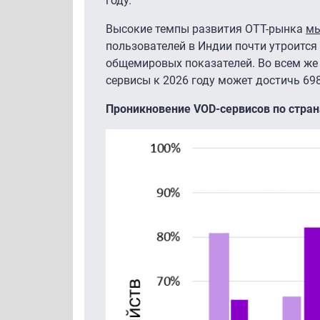
году.
Высокие темпы развития ОТТ-рынка
м
пользователей в Индии почти утроится в
общемировых показателей. Во всем же
сервисы к 2026 году может достичь 69
Проникновение VOD-сервисов по стран