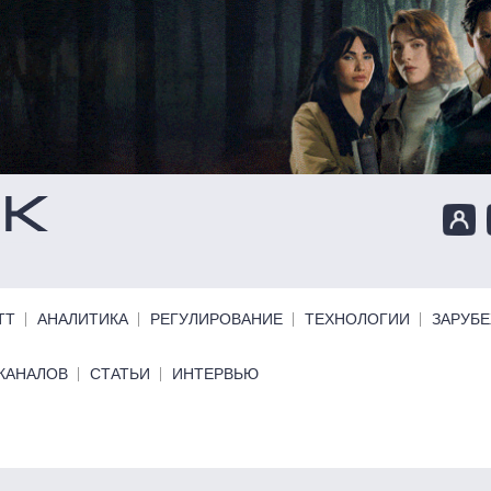
ТТ
АНАЛИТИКА
РЕГУЛИРОВАНИЕ
ТЕХНОЛОГИИ
ЗАРУБ
КАНАЛОВ
СТАТЬИ
ИНТЕРВЬЮ