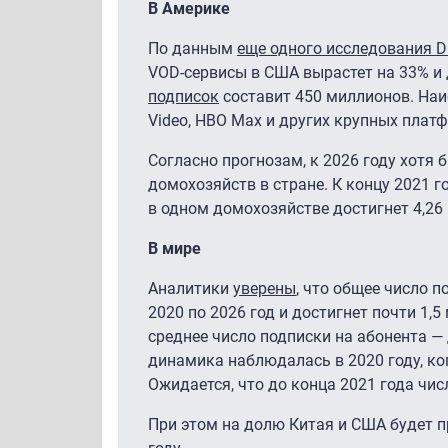
В Америке
По данным
еще одного исследования Di
VOD-сервисы в США вырастет на 33% и 
подписок
составит 450 миллионов. Наи
Video, HBO Max и других крупных плат
Согласно прогнозам, к 2026 году хотя
домохозяйств в стране. К концу 2021 г
в одном домохозяйстве достигнет 4,26
В мире
Аналитики
уверены
, что общее число п
2020 по 2026 год и достигнет почти 1,5
среднее число подписки на абонента —
динамика наблюдалась в 2020 году, ко
Ожидается, что до конца 2021 года чис
При этом на долю Китая и США будет п