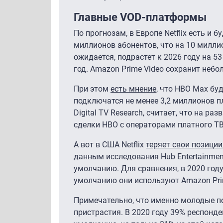
Главные VOD-платформы
По прогнозам, в Европе Netflix есть и
миллионов абонентов, что на 10 миллио
ожидается, подрастет к 2026 году на 5
год. Amazon Prime Video сохранит неб
При этом
есть мнение
, что HBO Max бу
подключатся не менее 3,2 миллионов п
Digital TV Research, считает, что на 
сделки НВО с операторами платного ТВ
А вот в США Netflix
теряет свои позиции
данным исследования Hub Entertainment
умолчанию. Для сравнения, в 2020 году
умолчанию они используют Amazon Prime
Примечательно, что именно молодые по
пристрастия. В 2020 году 39% респонден