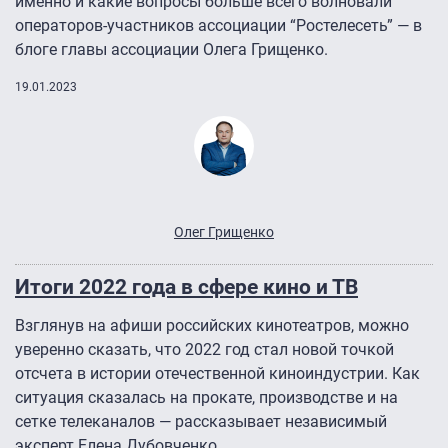
именно и какие вопросы больше всего волновали
операторов-участников ассоциации “Ростелесеть” — в
блоге главы ассоциации Олега Грищенко.
19.01.2023
Олег Грищенко
Итоги 2022 года в сфере кино и ТВ
Взглянув на афиши российских кинотеатров, можно
уверенно сказать, что 2022 год стал новой точкой
отсчета в истории отечественной киноиндустрии. Как
ситуация сказалась на прокате, производстве и на
сетке телеканалов — рассказывает независимый
эксперт Елена Дубовченко.