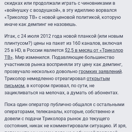
скидках или продолжали играть с чиновниками в
«войнушку с воздушкой», в эту идиллию ворвался
«Триколор ТВ» с новой ценовой политикой, которую
иначе как демпинг не назовешь.
Итак, с 24 июля 2012 года новой планкой (или новым
плинтусом?) цены на пакет из 160 каналов, включая
25 в HD, в России является
$2,5 в месяц от «Триколор
ТВ»
. Мир изменился. Подавляющее большинство
участников рынка восприняли эту цену как демпинг,
прозвучало несколько довольно
громких заявлений
.
Триколор немедленно отреагировал
открытым
письмом
, в котором призвал, по сути, не
зацикливаться на мелочах, а думать об абонентах.
Пока один оператор публично общался с остальными
операторами, телеканалы, которые, собственно и
довели с подачи Триколора рынок до текущего
состояния, никак не комментировали ситуацию. И зря,