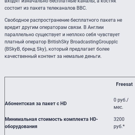
входят изначально бесплатные каналы, а костяк
состоит из пакета телеканалов BBC.
Свободное распространение бесплатного пакета не
вредит другим операторам связи. В Англии
параллельно существует и неплохо себя чувствует
платный оператор BritishSky BroadcastingGroupplc
(BSkyB, бренд Sky), который предлагает более
качественный контент за немалые деньги.
Freesat
0 руб./
Абонентская за пакет с
HD
мес.
Минимальная стоимость комплекта
HD
-
3200
оборудования
руб.*