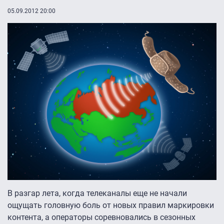
05.09.2012 20:00
В разгар лета, когда телеканалы еще не начали
ощущать головную боль от новых правил маркировки
контента, а операторы соревновались в сезонных