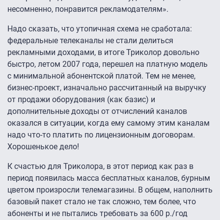
несомненно, понравится рекламодателям».
Надо сказать, что утопичная схема не сработала:
федеральные телеканалы не стали делиться
рекламными доходами, в итоге Триколор довольно
быстро, летом 2007 года, перешел на платную модель
с минимальной абонентской платой. Тем не менее,
бизнес-проект, изначально рассчитанный на выручку
от продажи оборудования (как базис) и
дополнительные доходы от отчислений каналов
оказался в ситуации, когда ему самому этим каналам
надо что-то платить по лицензионным договорам.
Хорошенькое дело!
К счастью для Триколора, в этот период как раз в
период появилась масса бесплатных каналов, бурным
цветом произросли телемагазины. В общем, наполнить
базовый пакет стало не так сложно, тем более, что
абоненты и не пытались требовать за 600 р./год