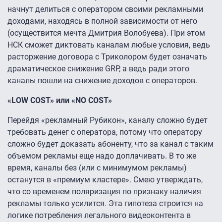
начнут делиться с оператором своими рекламными
доходами, находясь в полной зависимости от него
(осуществится мечта Дмитрия Волобуева). При этом
НСК сможет диктовать каналам любые условия, ведь
расторжение договора с Триколором будет означать
драматическое снижение GRP, а ведь ради этого
каналы пошли на снижение доходов с операторов.
«LOW COST
»
или
«
NO COST
»
Перейдя «рекламный Рубикон», каналу сложно будет
требовать денег с оператора, потому что оператору
сложно будет доказать абоненту, что за канал с таким
объемом рекламы еще надо доплачивать. В то же
время, каналы без (или с минимумом рекламы)
останутся в «премиум кластере». Смею утверждать,
что со временем поляризация по признаку наличия
рекламы только усилится. Эта гипотеза строится на
логике потребления легального видеоконтента в