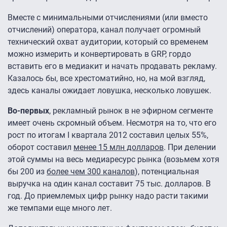
Вместе с минимальными отчислениями (или вместо
отчислений) оператора, канал получает огромный
технический охват аудитории, который со временем
можно измерить и конвертировать в GRP, гордо
вставить его в медиакит и начать продавать рекламу.
Казалось бы, все хрестоматийно, но, на мой взгляд,
здесь каналы ожидает ловушка, несколько ловушек.
Во-первых
, рекламный рынок в не эфирном сегменте
имеет очень скромный объем. Несмотря на то, что его
рост по итогам I квартала 2012 составил целых 55%,
оборот составил
менее 15 млн долларов
. При делении
этой суммы на весь медиаресурс рынка (возьмем хотя
бы 200 из
более чем 300 каналов
), потенциальная
выручка на один канал составит 75 тыс. долларов. В
год. До приемлемых цифр рынку надо расти такими
же темпами еще много лет.