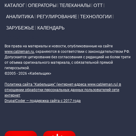
Primary links
КАТАЛОГ
ОПЕРАТОРЫ
ТЕЛЕКАНАЛЫ
ОТТ
АНАЛИТИКА
РЕГУЛИРОВАНИЕ
ТЕХНОЛОГИИ
ЗАРУБЕЖЬЕ
КАЛЕНДАРЬ
Token Block
Все права на материалы и новости, опубликованные на сайте
www.cableman.ru
, охраняются в соответствии с законодательством РФ.
Допускается цитирование без согласования с редакцией не более трети
от объема оригинального материала, с обязательной прямой
гиперссылкой.
©2005 - 2026 «Кабельщик»
Политика сайта "Кабельщик" (интернет-адреса
www.cableman.ru
) в
отношении обработки персональных данных пользователей сети
интернет
DrupalCoder — поддержка сайта c 2017 года