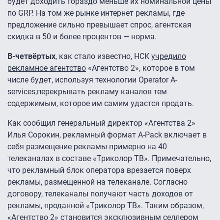
будет доходить гораздо меньше их номинальной цены
по GRP. На том же рынке интернет рекламы, где
предложение сильно превышает спрос, агентская
скидка в 50 и более процентов — норма.
В-четвёртых
, как стало известно, НСК
учредило
рекламное агентство
«Агентство 2», которое в том
числе будет, используя технологии Operator A-
services,перекрывать рекламу каналов тем
содержимым, которое им самим удастся продать.
Как сообщил генеральный директор «Агентства 2»
Илья Сорокин, рекламный формат A-Pack включает в
себя размещение рекламы примерно на 40
телеканалах в составе «Триколор ТВ». Примечательно,
что рекламный блок оператора врезается поверх
рекламы, размещенной на телеканале. Согласно
договору, телеканалы получают часть доходов от
рекламы, проданной «Триколор ТВ». Таким образом,
«Агентство 2» становится эксклюзивным селлером