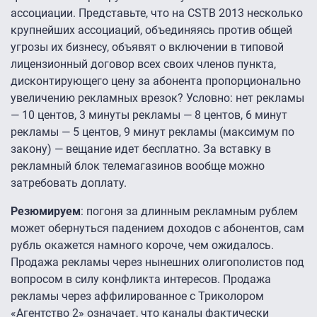
ассоциации. Представьте, что на CSTB 2013 несколько
крупнейших ассоциаций, объединяясь против общей
угрозы их бизнесу, объявят о включении в типовой
лицензионный договор всех своих членов пункта,
дисконтирующего цену за абонента пропорционально
увеличению рекламных врезок? Условно: нет рекламы
— 10 центов, 3 минуты рекламы — 8 центов, 6 минут
рекламы — 5 центов, 9 минут рекламы (максимум по
закону) — вещание идет бесплатно. За вставку в
рекламный блок телемагазинов вообще можно
затребовать доплату.
Резюмируем
: погоня за длинным рекламным рублем
может обернуться падением доходов с абонентов, сам
рубль окажется намного короче, чем ожидалось.
Продажа рекламы через нынешних олигополистов под
вопросом в силу конфликта интересов. Продажа
рекламы через аффилированное с Триколором
«Агентство 2» означает, что каналы фактически