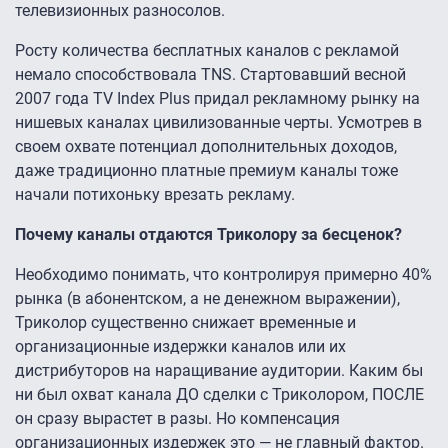
телевизионных разносолов.
Росту количества бесплатных каналов с рекламой
немало способствовала TNS. Стартовавший весной
2007 года TV Index Plus придал рекламному рынку на
нишевых каналах цивилизованные черты. Усмотрев в
своем охвате потенциал дополнительных доходов,
даже традиционно платные премиум каналы тоже
начали потихоньку врезать рекламу.
Почему каналы отдаются Триколору за бесценок?
Необходимо понимать, что контролируя примерно 40%
рынка (в абонентском, а не денежном выражении),
Триколор существенно снижает временные и
организационные издержки каналов или их
дистрибуторов на наращивание аудитории. Каким бы
ни был охват канала ДО сделки с Триколором, ПОСЛЕ
он сразу вырастет в разы. Но компенсация
организационных издержек это — не главный фактор.