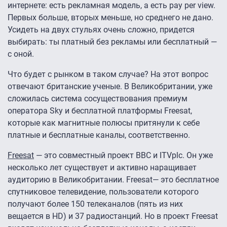
интернете: есть рекламная модель, а есть pay per view.
Первых больше, вторых меньше, но среднего не дано.
Усидеть на двух стульях очень сложно, придется
выбирать: ты платный без рекламы или бесплатный —
с оной.
Что будет с рынком в таком случае? На этот вопрос
отвечают британские ученые. В Великобритании, уже
сложилась система сосуществования премиум
оператора Sky и бесплатной платформы Freesat,
которые как магнитные полюсы притянули к себе
платные и бесплатные каналы, соответственно.
Freesat
— это совместный проект BBC и ITVplc. Он уже
несколько лет существует и активно наращивает
аудиторию в Великобритании. Freesat— это бесплатное
спутниковое телевидение, пользователи которого
получают более 150 телеканалов (пять из них
вещается в HD) и 37 радиостанций. Но в проект Freesat