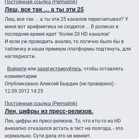
Постоянная ссылка (Permalink)
Леш, все так ... а ты эти 25
Леш, все так ... а ты эти 25 каналов пересчитывал? У
меня вот арифметика не сходится ... В роликах в
последнее время идет "более 20 HD каналов"
И если уж проводить анализ, то логично было бы в
табличку и наши премиум платформы подтянуть, для
наглядности.
Войдите
или
зарегистрируйтесь
, чтобы оставлять
комментарии
Опубликовано
Алексей Бырдин (не проверено)
-
12.09.2012 14:25
Постоянная ссылка (Permalink)
Лен, цифры из пресс-релизов.
Лен, цифры из пресс-релизов. То, что кто-то из HD
внезапно отказался встать в тест на полгода, - это
нормально. Сути дела это не меняет.