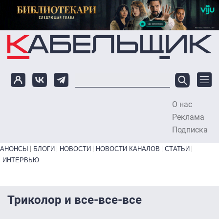
Перейти к основному содержанию
О нас
To
Реклама
Подписка
Primary links bottom
АНОНСЫ
БЛОГИ
НОВОСТИ
НОВОСТИ КАНАЛОВ
СТАТЬИ
ИНТЕРВЬЮ
Триколор и все-все-все