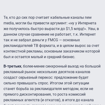
Те, кто до сих пор считает кабельные каналы new
media, могли бы привести аргумент: «ну у Интернета
же получилось быстро вырасти до $1,5 млрд!». Увы, в
данном случае сравнение не работает, т.к. Интернет
так и не забрал деньги у FMCG — основных
рекламодателей ТВ формата, и в целом вырос за счет
контекстной рекламы, основным заказчиком которой
был и остается малый и средний бизнес.
В-третьих
, более-менее синхронный выход на большой
рекламный рынок нескольких десятков каналов
создаст серьезный перекос: предложение будет
сильно превышать спрос. Итогом этой ситуации
станет борьба за рекламодателя методом, если не
прямого дисконтирования, то роста комиссий
рекламных агентств (и откатов), в итоге до канала