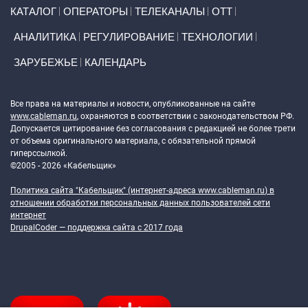
Primary links
КАТАЛОГ
ОПЕРАТОРЫ
ТЕЛЕКАНАЛЫ
ОТТ
АНАЛИТИКА
РЕГУЛИРОВАНИЕ
ТЕХНОЛОГИИ
ЗАРУБЕЖЬЕ
КАЛЕНДАРЬ
Token Block
Все права на материалы и новости, опубликованные на сайте
www.cableman.ru
, охраняются в соответствии с законодательством РФ.
Допускается цитирование без согласования с редакцией не более трети
от объема оригинального материала, с обязательной прямой
гиперссылкой.
©2005 - 2026 «Кабельщик»
Политика сайта "Кабельщик" (интернет-адреса
www.cableman.ru
) в
отношении обработки персональных данных пользователей сети
интернет
DrupalCoder — поддержка сайта c 2017 года