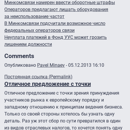
Минкомсвязи намерен ввести оборотные штрафы
Операторов предлагают лишать оборудования
за неиспользование частот
В Минкомсвязи подсчитали возможное число
федеральных операторов связи
Неуплата платежей в Фонд УУС может грозить
лишением должности
Comments
Опубликовано
Pavel Minaev
- 05.12.2013 16:10
Постоянная ссылка (Permalink)
Отличное предложение с точки
Отличное предложение с точки зрения принуждения
участников рынка к европейскому порядку и
западному отношению к принципам ведения бизнеса.
Только со своей стороны хотелось бы узнать одну
деталь. Раз уж этот сбор по сути превратился в один
из видов отраслевых налогов, то хочется понять одну