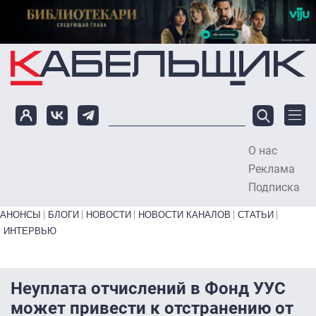
Перейти к основному содержанию
О нас
To
Реклама
Подписка
Primary links bottom
АНОНСЫ
БЛОГИ
НОВОСТИ
НОВОСТИ КАНАЛОВ
СТАТЬИ
ИНТЕРВЬЮ
Неуплата отчислений в Фонд УУС
может привести к отстранению от