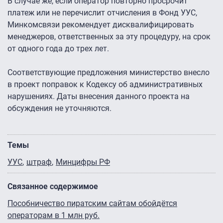
В случае же, если оператор повторно просрочит
платеж или не перечислит отчисления в Фонд УУС,
Минкомсвязи рекомендует дисквалифицировать
менеджеров, ответственных за эту процедуру, на срок
от одного года до трех лет.
Соответствующие предложения министерство внесло
в проект поправок к Кодексу об административных
нарушениях. Даты внесения данного проекта на
обсуждения не уточняются.
Темы
УУС
штраф
Минцифры РФ
Связанное содержимое
Пособничество пиратским сайтам обойдётся
операторам в 1 млн руб.