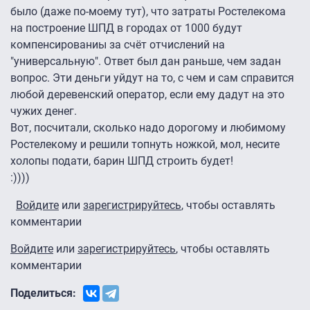
было (даже по-моему тут), что затраты Ростелекома
на построение ШПД в городах от 1000 будут
компенсированиы за счёт отчислений на
"универсальную". Ответ был дан раньше, чем задан
вопрос. Эти деньги уйдут на то, с чем и сам справится
любой деревенский оператор, если ему дадут на это
чужих денег.
Вот, посчитали, сколько надо дорогому и любимому
Ростелекому и решили топнуть ножкой, мол, несите
холопы подати, барин ШПД строить будет!
:))))
Войдите
или
зарегистрируйтесь
, чтобы оставлять
комментарии
Войдите
или
зарегистрируйтесь
, чтобы оставлять
комментарии
Поделиться: