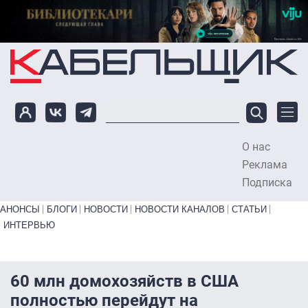
Перейти к основному содержанию
О нас
To
Реклама
Подписка
Primary links bottom
АНОНСЫ
БЛОГИ
НОВОСТИ
НОВОСТИ КАНАЛОВ
СТАТЬИ
ИНТЕРВЬЮ
60 млн домохозяйств в США
полностью перейдут на