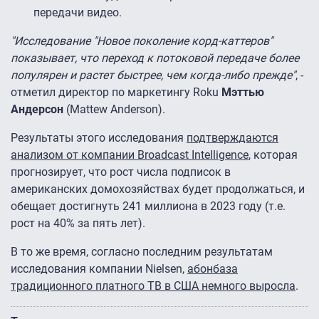
передачи видео.
"Исследование "Новое поколение корд-каттеров"
показывает, что переход к потоковой передаче более
популярен и растет быстрее, чем когда-либо прежде"
, -
отметил директор по маркетингу Roku
Мэттью
Андерсон
(Mattew Anderson).
Результаты этого исследования
подтверждаются
анализом от компании Broadcast Intelligence
, которая
прогнозирует, что рост числа подписок в
американских домохозяйствах будет продолжаться, и
обещает достигнуть 241 миллиона в 2023 году (т.е.
рост на 40% за пять лет).
В то же время, согласно последним результатам
исследования компании Nielsen,
абонбаза
традиционного платного ТВ в США немного выросла
.