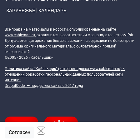
ЗАРУБЕЖЬЕ
КАЛЕНДАРЬ
Token Block
Все права на материалы и новости, опубликованные на сайте
www.cableman.ru
, охраняются в соответствии с законодательством РФ.
Допускается цитирование без согласования с редакцией не более трети
от объема оригинального материала, с обязательной прямой
гиперссылкой.
©2005 - 2026 «Кабельщик»
Политика сайта "Кабельщик" (интернет-адреса
www.cableman.ru
) в
отношении обработки персональных данных пользователей сети
интернет
DrupalCoder — поддержка сайта c 2017 года
Согласен