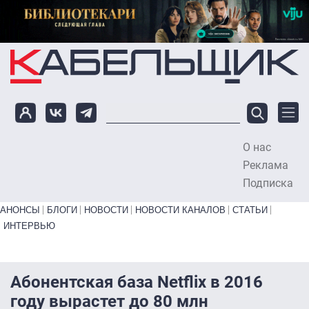
Перейти к основному содержанию
О нас
To
Реклама
Подписка
Primary links bottom
АНОНСЫ
БЛОГИ
НОВОСТИ
НОВОСТИ КАНАЛОВ
СТАТЬИ
ИНТЕРВЬЮ
Абонентская база Netflix в 2016
году вырастет до 80 млн