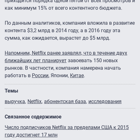
приходится порядка одной пятой от всех просмотров и
как минимум 15% от всего контентного бюджета.
По данным аналитиков, компания вложила в развитие
контента $3,2 млрд в 2014 году, а в 2016 году эта
сумма, как ожидается, вырастет до $5 млрд.
Напомним, Netflix ранее заявлял, что в течение двух
ближайших лет планирует
завоевать 150 новых
рынков. В частности, компания намерена начать
работать в
России
, Японии,
Китае
.
Темы
выручка
Netflix
абонентская база
исследования
Связанное содержимое
Число подписчиков Netflix за пределами США к 2015
году достигнет 17 млн