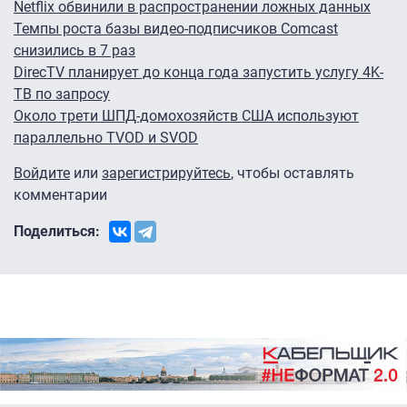
Netflix обвинили в распространении ложных данных
Темпы роста базы видео-подписчиков Comcast
снизились в 7 раз
DirecTV планирует до конца года запустить услугу 4K-
ТВ по запросу
Около трети ШПД-домохозяйств США используют
параллельно TVOD и SVOD
Войдите
или
зарегистрируйтесь
, чтобы оставлять
комментарии
Поделиться: