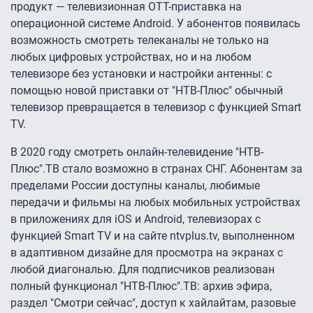
продукт — телевизионная ОТТ-приставка на
операционной системе Android. У абонентов появилась
возможность смотреть телеканалы не только на
любых цифровых устройствах, но и на любом
телевизоре без установки и настройки антенны: с
помощью новой приставки от "НТВ-Плюс" обычный
телевизор превращается в телевизор с функцией Smart
TV.
В 2020 году смотреть онлайн-телевидение "НТВ-
Плюс".ТВ стало возможно в странах СНГ. Абонентам за
пределами России доступны каналы, любимые
передачи и фильмы на любых мобильных устройствах
в приложениях для iOS и Android, телевизорах с
функцией Smart TV и на сайте ntvplus.tv, выполненном
в адаптивном дизайне для просмотра на экранах с
любой диагональю. Для подписчиков реализован
полный функционал "НТВ-Плюс".ТВ: архив эфира,
раздел "Смотри сейчас", доступ к хайлайтам, разовые