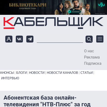
Перейти к основному содержанию
О нас
To
Реклама
Подписка
Primary links bottom
АНОНСЫ
БЛОГИ
НОВОСТИ
НОВОСТИ КАНАЛОВ
СТАТЬИ
ИНТЕРВЬЮ
Абонентская база онлайн-
телевидения "НТВ-Плюс" за год