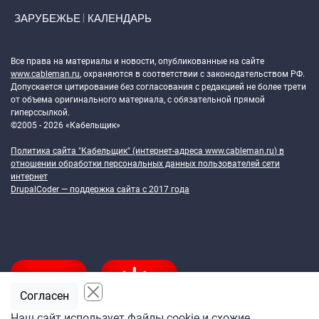
ЗАРУБЕЖЬЕ
КАЛЕНДАРЬ
Token Block
Все права на материалы и новости, опубликованные на сайте
www.cableman.ru
, охраняются в соответствии с законодательством РФ.
Допускается цитирование без согласования с редакцией не более трети
от объема оригинального материала, с обязательной прямой
гиперссылкой.
©2005 - 2026 «Кабельщик»
Политика сайта "Кабельщик" (интернет-адреса
www.cableman.ru
) в
отношении обработки персональных данных пользователей сети
интернет
DrupalCoder — поддержка сайта c 2017 года
Согласен
Наш сайт использует файлы cookie и схожие