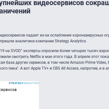
рупнейших видеосервисов сокра
раничений
идеосервисов падает из-за ослабления коронавирусных ог
 пришли аналитики компании Strategy Analytics.
-19 на SVOD" эксперты опросили более четырех тысяч взро
или смотреть Netflix в мае этого года. В апреле этот пок
ая база других сервисов, в том числе Amazon Prime Video, H
о пика". А вот Apple TV+ и CBS All Access, напротив, и в а