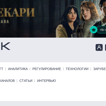
ТТ
АНАЛИТИКА
РЕГУЛИРОВАНИЕ
ТЕХНОЛОГИИ
ЗАРУБ
КАНАЛОВ
СТАТЬИ
ИНТЕРВЬЮ