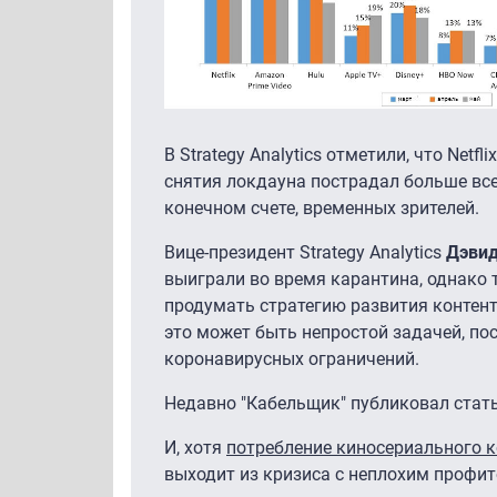
В Strategy Analytics отметили, что Net
снятия локдауна пострадал больше все
конечном счете, временных зрителей.
Вице-президент Strategy Analytics
Дэви
выиграли во время карантина, однако 
продумать стратегию развития контент
это может быть непростой задачей, по
коронавирусных ограничений.
Недавно "Кабельщик" публиковал стать
И, хотя
потребление киносериального к
выходит из кризиса с неплохим профи