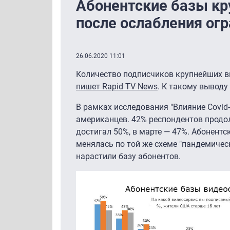
Абонентские базы к
после ослабления ог
26.06.2020 11:01
Количество подписчиков крупнейших в
пишет Rapid TV News
. К такому выводу
В рамках исследования "Влияние Covid
американцев. 42% респондентов продолж
достигал 50%, в марте — 47%. Абонентск
менялась по той же схеме "пандемическог
нарастили базу абонентов.