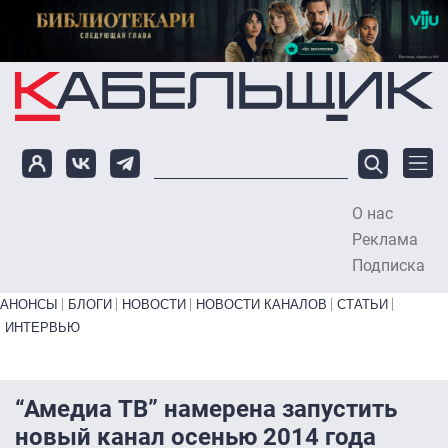
Перейти к основному содержанию
О нас
To
Реклама
Подписка
Primary links bottom
АНОНСЫ
БЛОГИ
НОВОСТИ
НОВОСТИ КАНАЛОВ
СТАТЬИ
ИНТЕРВЬЮ
“Амедиа ТВ” намерена запустить
новый канал осенью 2014 года