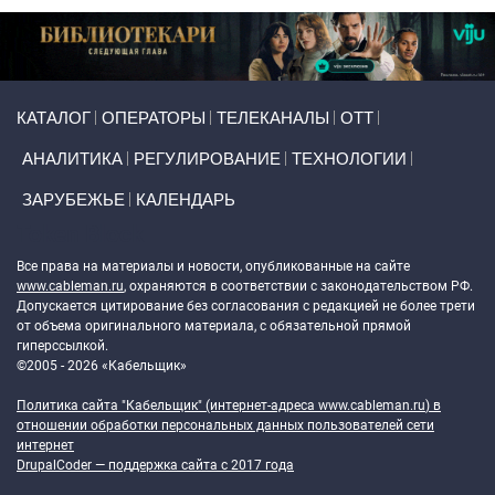
Primary links
КАТАЛОГ
ОПЕРАТОРЫ
ТЕЛЕКАНАЛЫ
ОТТ
АНАЛИТИКА
РЕГУЛИРОВАНИЕ
ТЕХНОЛОГИИ
ЗАРУБЕЖЬЕ
КАЛЕНДАРЬ
Token Block
Все права на материалы и новости, опубликованные на сайте
www.cableman.ru
, охраняются в соответствии с законодательством РФ.
Допускается цитирование без согласования с редакцией не более трети
от объема оригинального материала, с обязательной прямой
гиперссылкой.
©2005 - 2026 «Кабельщик»
Политика сайта "Кабельщик" (интернет-адреса
www.cableman.ru
) в
отношении обработки персональных данных пользователей сети
интернет
DrupalCoder — поддержка сайта c 2017 года