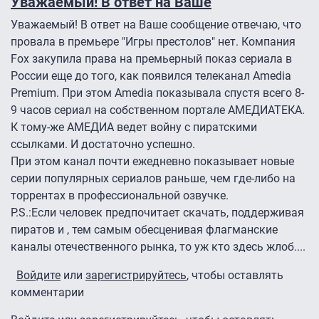
Уважаемый! В ответ на Ваше
Уважаемый! В ответ на Ваше сообщение отвечаю, что
провала в премьере "Игры престолов" нет. Компания
Fox закупила права на премьерный показ сериала в
России еще до того, как появился телеканал Amedia
Premium. При этом Amedia показывала спустя всего 8-
9 часов сериал на собственном портале АМЕДИАТЕКА.
К тому-же АМЕДИА ведет войну с пиратскими
ссылками. И достаточно успешно.
При этом канал почти ежедневно показывает новые
серии популярных сериалов раньше, чем где-либо на
торрентах в профессиональной озвучке.
P.S.:Если человек предпочитает скачать, поддерживая
пиратов и , тем самым обесценивая флагманские
каналы отечественного рынка, то уж кто здесь жлоб....
Войдите
или
зарегистрируйтесь
, чтобы оставлять
комментарии