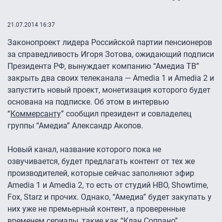
21.07.2014 16:37
Законопроект лидера Российской партии пенсионеров
за справедливость Игоря Зотова, ожидающий подписи
Президента РФ, вынуждает компанию “Амедиа ТВ”
закрыть два своих телеканала — Amedia 1 и Amedia 2 и
запустить новый проект, монетизация которого будет
основана на подписке. Об этом в интервью
“
Коммерсанту
” сообщил президент и совладелец
группы “Амедиа” Александр Акопов.
Новый канал, название которого пока не
озвучивается, будет предлагать контент от тех же
производителей, которые сейчас заполняют эфир
Amedia 1 и Amedia 2, то есть от студий HBO, Showtime,
Fox, Starz и прочих. Однако, “Амедиа” будет закупать у
них уже не премьерный контент, а проверенные
временем сериалы, такие как “Клан Сопрано”,