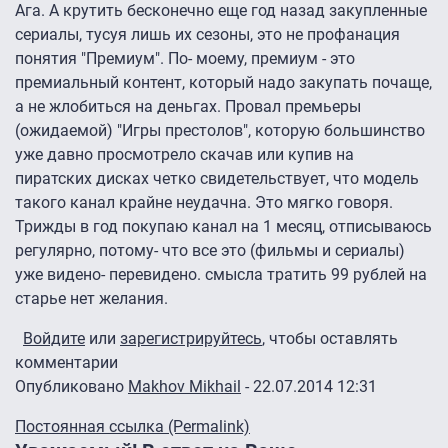
Ага. А крутить бесконечно еще год назад закупленные
сериалы, тусуя лишь их сезоны, это не профанация
понятия "Премиум". По- моему, премиум - это
премиальный контент, который надо закупать почаще,
а не жлобиться на деньгах. Провал премьеры
(ожидаемой) "Игры престолов", которую большинство
уже давно просмотрело скачав или купив на
пиратских дисках четко свидетельствует, что модель
такого канал крайне неудачна. Это мягко говоря.
Трижды в год покупаю канал на 1 месяц, отписываюсь
регулярно, потому- что все это (фильмы и сериалы)
уже видено- перевидено. смысла тратить 99 рублей на
старье нет желания.
Войдите
или
зарегистрируйтесь
, чтобы оставлять
комментарии
Опубликовано
Makhov Mikhail
- 22.07.2014 12:31
Постоянная ссылка (Permalink)