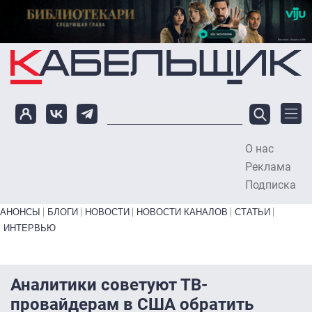
Перейти к основному содержанию
О нас
To
Реклама
Подписка
Primary links bottom
АНОНСЫ
БЛОГИ
НОВОСТИ
НОВОСТИ КАНАЛОВ
СТАТЬИ
ИНТЕРВЬЮ
Аналитики советуют ТВ-
провайдерам в США обратить