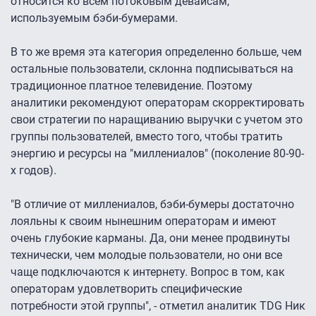
относится ко всем потоковым девайсам,
используемым бэби-бумерами.
В то же время эта категория определенно больше, чем
остальные пользователи, склонна подписываться на
традиционное платное телевидение. Поэтому
аналитики рекомендуют операторам скорректировать
свои стратегии по наращиванию выручки с учетом это
группы пользователей, вместо того, чтобы тратить
энергию и ресурсы на "миллениалов" (поколение 80-90-
х годов).
"В отличие от миллениалов, бэби-бумеры достаточно
лояльны к своим нынешним операторам и имеют
очень глубокие карманы. Да, они менее продвинуты
технически, чем молодые пользователи, но они все
чаще подключаются к интернету. Вопрос в том, как
операторам удовлетворить специфические
потребности этой группы", - отметил аналитик TDG Ник