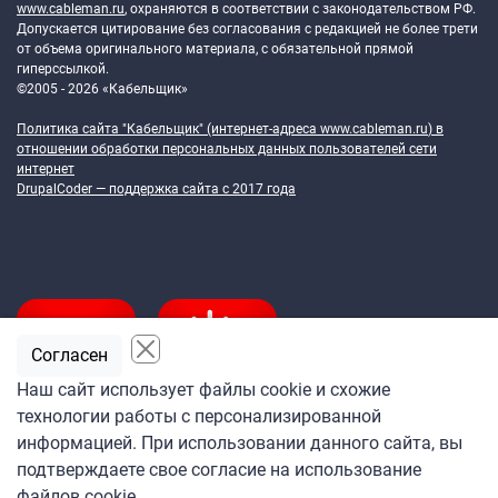
www.cableman.ru
, охраняются в соответствии с законодательством РФ.
Допускается цитирование без согласования с редакцией не более трети
от объема оригинального материала, с обязательной прямой
гиперссылкой.
©2005 - 2026 «Кабельщик»
Политика сайта "Кабельщик" (интернет-адреса
www.cableman.ru
) в
отношении обработки персональных данных пользователей сети
интернет
DrupalCoder — поддержка сайта c 2017 года
Согласен
Наш сайт использует файлы cookie и схожие
технологии работы с персонализированной
Подпишитесь
информацией. При использовании данного сайта, вы
на ежедневную рассылку
подтверждаете свое согласие на использование
«Кабельщика»
файлов cookie.