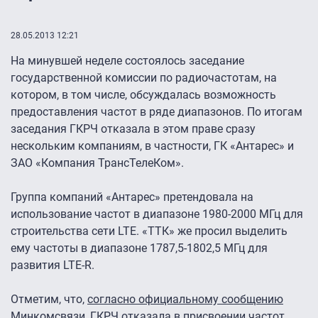
28.05.2013 12:21
На минувшей неделе состоялось заседание
государственной комиссии по радиочастотам, на
котором, в том числе, обсуждалась возможность
предоставления частот в ряде диапазонов. По итогам
заседания ГКРЧ отказала в этом праве сразу
нескольким компаниям, в частности, ГК «Антарес» и
ЗАО «Компания ТрансТелеКом».
Группа компаний «Антарес» претендовала на
использование частот в диапазоне 1980-2000 МГц для
строительства сети LTE. «ТТК» же просил выделить
ему частоты в диапазоне 1787,5-1802,5 МГц для
развития LTE-R.
Отметим, что,
согласно официальному сообщению
Минкомсвязи
, ГКРЧ отказала в присвоении частот