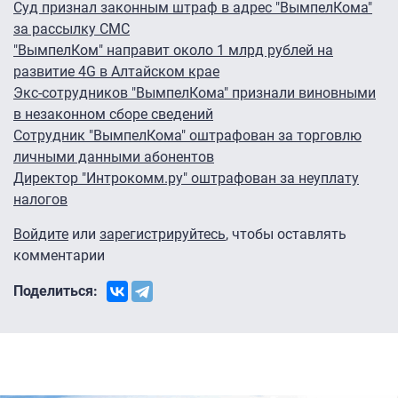
Суд признал законным штраф в адрес "ВымпелКома"
за рассылку СМС
"ВымпелКом" направит около 1 млрд рублей на
развитие 4G в Алтайском крае
Экс-сотрудников "ВымпелКома" признали виновными
в незаконном сборе сведений
Сотрудник "ВымпелКома" оштрафован за торговлю
личными данными абонентов
Директор "Интрокомм.ру" оштрафован за неуплату
налогов
Войдите
или
зарегистрируйтесь
, чтобы оставлять
комментарии
Поделиться: