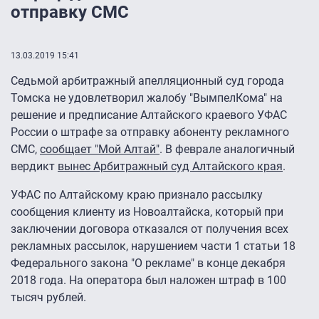
отправку СМС
13.03.2019 15:41
Седьмой арбитражный апелляционный суд города
Томска не удовлетворил жалобу "ВымпелКома" на
решение и предписание Алтайского краевого УФАС
России о штрафе за отправку абоненту рекламного
СМС,
сообщает "Мой Алтай"
. В феврале аналогичный
вердикт
вынес Арбитражный суд Алтайского края
.
УФАС по Алтайскому краю признало рассылку
сообщения клиенту из Новоалтайска, который при
заключении договора отказался от получения всех
рекламных рассылок, нарушением части 1 статьи 18
Федерального закона "О рекламе" в конце декабря
2018 года. На оператора был наложен штраф в 100
тысяч рублей.