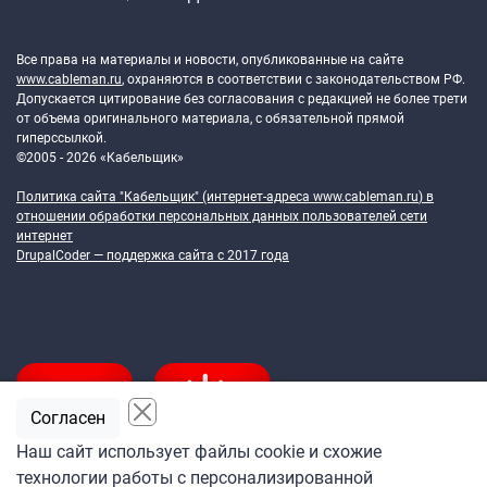
Token Block
Все права на материалы и новости, опубликованные на сайте
www.cableman.ru
, охраняются в соответствии с законодательством РФ.
Допускается цитирование без согласования с редакцией не более трети
от объема оригинального материала, с обязательной прямой
гиперссылкой.
©2005 - 2026 «Кабельщик»
Политика сайта "Кабельщик" (интернет-адреса
www.cableman.ru
) в
отношении обработки персональных данных пользователей сети
интернет
DrupalCoder — поддержка сайта c 2017 года
Согласен
Наш сайт использует файлы cookie и схожие
технологии работы с персонализированной