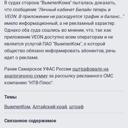
В судах сторона "ВымпелКома" пыталась доказать,
что сообщение
"Личный кабинет Билайн теперь в
VEON. В приложении не расходуется трафик и баланс..."
имело информационный, а не рекламный характер.
Однако оба суда сошлись во мнении, что, так как
приложение VEON доступно всем операторам и не
является услугой ПАО "ВымпелКом", о которой
общество обязано информировать абонентов, речь
идет о рекламе.
Ранее Самарское УФАС России
оштрафовало на
аналогичную сумму
за рассылку рекламного СМС
компанию "НТВ-Плюс".
Темы
ВымпелКом
Алтайский край
штраф
Связанное содержимое