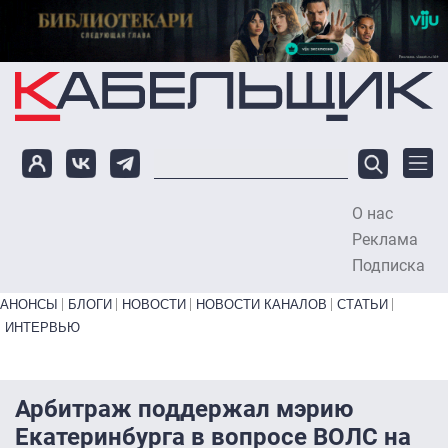
Перейти к основному содержанию
О нас
To
Реклама
Подписка
Primary links bottom
АНОНСЫ
БЛОГИ
НОВОСТИ
НОВОСТИ КАНАЛОВ
СТАТЬИ
ИНТЕРВЬЮ
Арбитраж поддержал мэрию
Екатеринбурга в вопросе ВОЛС на