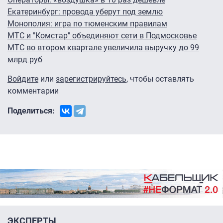
Екатеринбург: провода уберут под землю
Монополия: игра по тюменским правилам
МТС и "Комстар" объединяют сети в Подмосковье
МТС во втором квартале увеличила выручку до 99
млрд руб
Войдите
или
зарегистрируйтесь
, чтобы оставлять
комментарии
Поделиться:
ЭКСПЕРТЫ