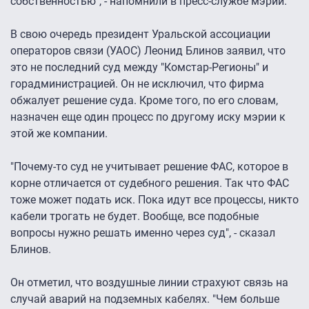
собственностью", - напомнили в пресс-службе мэрии.
В свою очередь президент Уральской ассоциации
операторов связи (УАОС) Леонид Блинов заявил, что
это не последний суд между "Комстар-Регионы" и
горадминистрацией. Он не исключил, что фирма
обжалует решение суда. Кроме того, по его словам,
назначен еще один процесс по другому иску мэрии к
этой же компании.
"Почему-то суд не учитывает решение ФАС, которое в
корне отличается от судебного решения. Так что ФАС
тоже может подать иск. Пока идут все процессы, никто
кабели трогать не будет. Вообще, все подобные
вопросы нужно решать именно через суд", - сказал
Блинов.
Он отметил, что воздушные линии страхуют связь на
случай аварий на подземных кабелях. "Чем больше