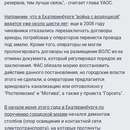
резервов, тем лучше связь", - считает глава УАОС.
Напомним, что в Екатеринбурге "война с воздушкой"
ведется уже около шести лет
: еще в 2008 году
чиновники отказались перезаключать договоры
аренды, потребовав у операторов перенести провода
под землю. Кроме того, операторы не могли
пролонгировать договоры на размещение ВОЛС из-за
отмены документа, который регулировал порядок их
заключения. ФАС обязала мэрию восстановить
действие данного постановления, но городские власти
этого не сделали, а операторам предлагается
арендовать канализацию или оптоволокно у
"Ростелекома" и "Мотива", а также у проекта "Горсеть".
В начале июня этого года в Екатеринбурге по
поручению городской мэрии
начался демонтаж
столбов (опор освещения и контактной сети
электротранспорта), на которых протянуты