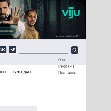
О нас
Top Menu
Реклама
ЕЖЬЕ
КАЛЕНДАРЬ
Подписка