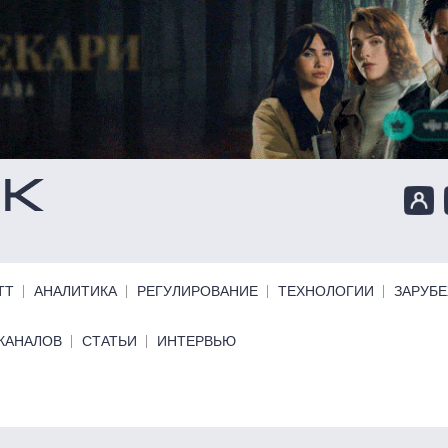
ТТ
АНАЛИТИКА
РЕГУЛИРОВАНИЕ
ТЕХНОЛОГИИ
ЗАРУБ
КАНАЛОВ
СТАТЬИ
ИНТЕРВЬЮ