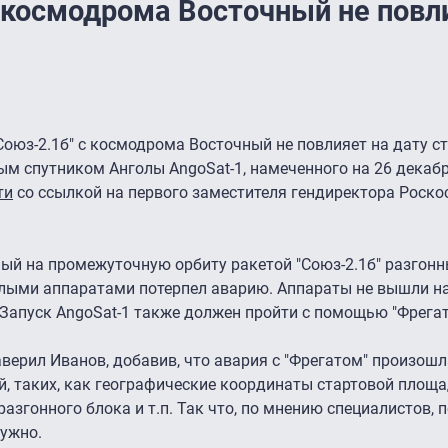
с космодрома Восточный не повл
Союз-2.1б" с космодрома Восточный не повлияет на дату с
м спутником Анголы AngoSat-1, намеченного на 26 декабр
ти
со ссылкой на первого заместителя гендиректора Роск
ый на промежуточную орбиту ракетой "Союз-2.1б" разгонн
малыми аппаратами потерпел аварию. Аппараты не вышли н
 Запуск AngoSat-1 также должен пройти с помощью "Фрегат
заверил Иванов, добавив, что авария с "Фрегатом" произошл
, таких, как географические координаты стартовой площа
разгонного блока и т.п. Так что, по мнению специалистов, 
нужно.