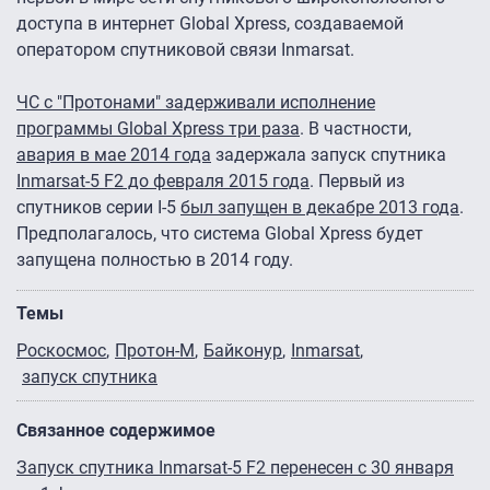
доступа в интернет Global Xpress, создаваемой
оператором спутниковой связи Inmarsat.
ЧС с "Протонами" задерживали исполнение
программы Global Xpress три раза
. В частности,
авария в мае 2014 года
задержала запуск спутника
Inmarsat-5 F2 до февраля 2015 года
. Первый из
спутников серии I-5
был запущен в декабре 2013 года
.
Предполагалось, что система Global Xpress будет
запущена полностью в 2014 году.
Темы
Роскосмос
Протон-М
Байконур
Inmarsat
запуск спутника
Связанное содержимое
Запуск спутника Inmarsat-5 F2 перенесен с 30 января