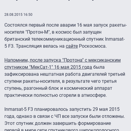
28.08.2015 16:50
Состоялся первый после аварии 16 мая запуск ракеты-
носителя "Протон-М", в космос был запущен
британский телекоммуникационный спутник Inmarsat-
5 F3. Трансляция велась на
сайте
Роскосмоса.
Напомним, после запуска "Протона" с мексиканским
спутником "МекСат-1" 16 мая 2015 года
была
зафиксирована нештатная работа двигателей третьей
ступени ракеты-носителя, в результате чего третья
ступень, разгонный блок и космический аппарат
практически полностью сгорели в атмосфере.
Inmarsat-5 F3 планировалось запустить 29 мая 2015
года, однако в связи с ЧП все запуски были отложены.
Этот спутник должен завершить формирование
первой в мире сети спутникового широкополосного