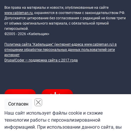
Все права на материалы и новости, опубликованные на сайте
www.cableman.ru
, охраняются в соответствии с законодательством РФ.
Допускается цитирование без согласования с редакцией не более трети
от объема оригинального материала, с обязательной прямой
гиперссылкой.
©2005 - 2026 «Кабельщик»
Политика сайта "Кабельщик" (интернет-адреса
www.cableman.ru
) в
отношении обработки персональных данных пользователей сети
интернет
DrupalCoder — поддержка сайта c 2017 года
Согласен
Наш сайт использует файлы cookie и схожие
технологии работы с персонализированной
Подпишитесь
информацией. При использовании данного сайта, вы